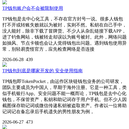
TP钱包账户会不会被限制使用
TP钱包是去中心化工具，不存在官方封号一说。很多人钱包
打不开或转账失败就以为被封，实则不然。私钥在自己手中，
没人能封，除非下载了冒牌货。不少人从杂乱链接下载APP，
进了钓鱼网站，钱被转走却误以为账号被封。此外，网络问题
如抽风、节点卡顿也会让人觉得钱包出问题。遇到钱包使用异
常，别轻易责怪官方，应先检查网络是否连接
2026-06-28
439
TP钱包到底是哪家开发的 安全使用指南
TP钱包即TokenPocket，由运作区块链钱包业务的公司研发，
团队主要成员为中国人，早期于海外注册。它是一种工具，类
似手机银行App。安全问题不能一概而论，TP钱包是去中心化
钱包，不保管资产，私钥和助记词存于用户手机。但不少人因
截图保存助记词或微信传递私钥被盗取资产。作者以一位将助
记词记在备忘录后手机遗失的男性朋友为例，
2026-06-27
473