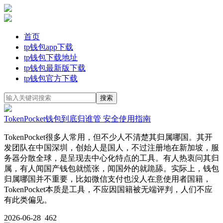
首页
tp钱包app下载
tp钱包下载地址
tp钱包最新版下载
tp钱包官方下载
TokenPocket钱包到底归谁管 安全使用指南
TokenPocket很多人常用，但不少人不清楚其归属哪国。其开
发团队在中国深圳，创始人是国人，不过注册地在新加坡，服
务器分散全球，是呈现去中心化特点的工具。有人热衷问其归
属，有人闻国产钱包就慌张，闻国外的就跪舔。实际上，钱包
归属哪国并不重要，比如微信支付也没人在意使用者国籍，
TokenPocket本质是工具，不应因国籍被无端评判，人们不应
有此类偏见。
2026-06-28
462