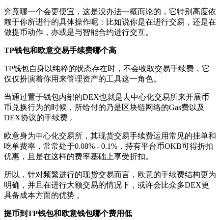
究竟哪一个会更便宜，这是没办法一概而论的，它特别高度依
赖于你所进行的具体操作呢：比如说你是在进行交易，还是在
做提币动作，亦或是与智能合约进行交互。
TP钱包和欧意交易手续费哪个高
TP钱包自身以纯粹的状态存在时，不会收取交易手续费，它
仅仅扮演着你用来管理资产的工具这一角色。
当通过置于钱包内部的DEX也就是去中心化交易所来开展币
币兑换行为的时候，所给付的乃是区块链网络的Gas费以及
DEX协议的手续费 。
欧意身为中心化交易所，其现货交易手续费运用常见的挂单和
吃单费率，常常处于0.08% - 0.1%，持有平台币OKB可得折扣
优惠，且是在这样的费率基础上享受折扣。
所以，针对频繁进行的现货交易而言，欧意的手续费结构更为
明确，并且在进行大额交易的情况下，或许会比众多DEX更
具备成本方面的优势 。
提币到TP钱包和欧意钱包哪个费用低