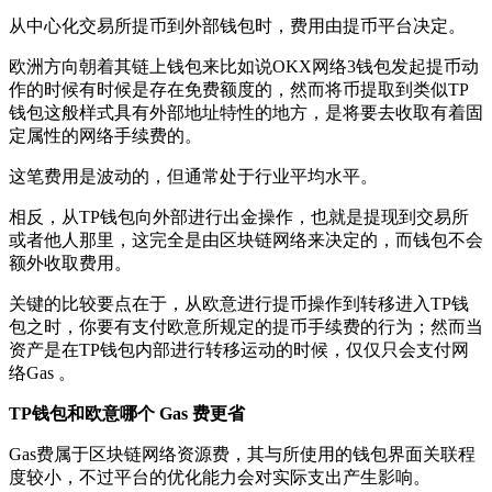
从中心化交易所提币到外部钱包时，费用由提币平台决定。
欧洲方向朝着其链上钱包来比如说OKX网络3钱包发起提币动
作的时候有时候是存在免费额度的，然而将币提取到类似TP
钱包这般样式具有外部地址特性的地方，是将要去收取有着固
定属性的网络手续费的。
这笔费用是波动的，但通常处于行业平均水平。
相反，从TP钱包向外部进行出金操作，也就是提现到交易所
或者他人那里，这完全是由区块链网络来决定的，而钱包不会
额外收取费用。
关键的比较要点在于，从欧意进行提币操作到转移进入TP钱
包之时，你要有支付欧意所规定的提币手续费的行为；然而当
资产是在TP钱包内部进行转移运动的时候，仅仅只会支付网
络Gas 。
TP钱包和欧意哪个 Gas 费更省
Gas费属于区块链网络资源费，其与所使用的钱包界面关联程
度较小，不过平台的优化能力会对实际支出产生影响。