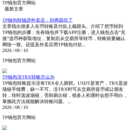
TP钱包官方网站
最新文章
TP钱包转钱进外卖店：别再踩坑了
文章指出很多人在币转账及付款上栽跟头。介绍了把币转到
TP钱包的步骤：先有钱包并下载APP注册，进入钱包点击“充
值”选币种获取地址，复制后从交易所等转币，转账前要确认
网络一致。还提及外卖店用TP钱包付款...
2026 / 08 / 10
TP钱包官方网站
TP钱包没TRX转账怎么办
TP钱包转账提示没有TRX令人困扰。USDT是资产，TRX是波
场链手续费，缺一不可。没TRX时可从交易所提币或让朋友
转，转时选波场链，否则易出错，很多人初遇时会想不明白，
掌握此方法就能解决转账问题。...
2026 / 08 / 10
TP钱包官方网站