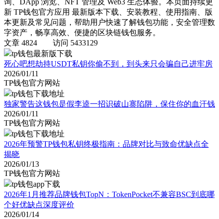
询、DApp 浏览、NFT 管理及 Web3 生态体验。本页面持续更
新 TP钱包官方应用 最新版本下载、安装教程、使用指南、版
本更新及常见问题，帮助用户快速了解钱包功能，安全管理数
字资产，畅享高效、便捷的区块链钱包服务。
文章 4824
访问 5433129
tp钱包最新版下载
死心吧想劫持USDT私钥你偷不到，到头来只会骗自己进牢房
2026/01/11
TP钱包官方网站
tp钱包下载地址
独家警告这钱包是假李逵一招识破山寨陷阱，保住你的血汗钱
2026/01/11
TP钱包官方网站
tp钱包下载地址
2026年预警TP钱包私钥终极指南：品牌对比与致命优缺点全
揭晓
2026/01/13
TP钱包官方网站
tp钱包app下载
2026年1月推荐品牌钱包TopN：TokenPocket不兼容BSC到底哪
个好优缺点深度评价
2026/01/14