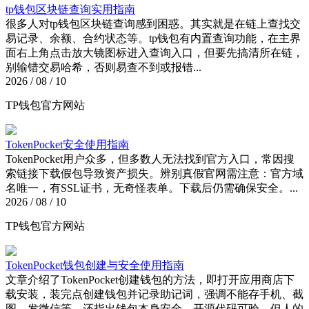
tp钱包区块链查询实用指南
很多人对tp钱包区块链查询感到困惑。其实就是在链上查找交
易记录、余额、合约状态等。tp钱包有内置查询功能，在主界
面右上角点击放大镜图标进入查询入口，但要先搞清所在链，
别输错交易哈希，否则易查不到或报错...
2026 / 08 / 10
TP钱包官方网站
TokenPocket安全使用指南
TokenPocket用户众多，但多数人无法找到官方入口，常因搜
索链接下载假包导致资产损失。辨别真假官网需注意：官方域
名唯一，有SSL证书，无奇怪表单。下载后仍需确保安全。...
2026 / 08 / 10
TP钱包官方网站
TokenPocket钱包创建与安全使用指南
文章介绍了TokenPocket创建钱包的方法，即打开应用商店下
载安装，装完点创建钱包并记录助记词，强调不能存手机、截
图、发微信等。还指出钱包本身安全，开源代码可验，但人的