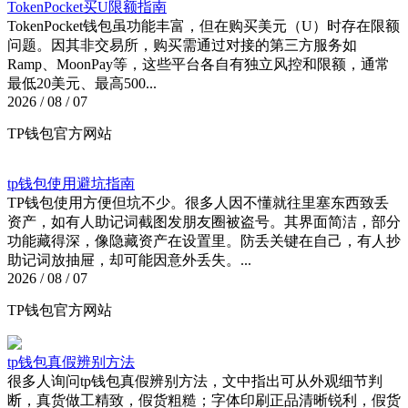
TokenPocket买U限额指南
TokenPocket钱包虽功能丰富，但在购买美元（U）时存在限额
问题。因其非交易所，购买需通过对接的第三方服务如
Ramp、MoonPay等，这些平台各自有独立风控和限额，通常
最低20美元、最高500...
2026 / 08 / 07
TP钱包官方网站
tp钱包使用避坑指南
TP钱包使用方便但坑不少。很多人因不懂就往里塞东西致丢
资产，如有人助记词截图发朋友圈被盗号。其界面简洁，部分
功能藏得深，像隐藏资产在设置里。防丢关键在自己，有人抄
助记词放抽屉，却可能因意外丢失。...
2026 / 08 / 07
TP钱包官方网站
tp钱包真假辨别方法
很多人询问tp钱包真假辨别方法，文中指出可从外观细节判
断，真货做工精致，假货粗糙；字体印刷正品清晰锐利，假货