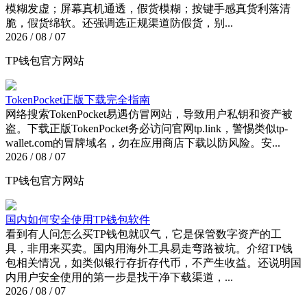
模糊发虚；屏幕真机通透，假货模糊；按键手感真货利落清
脆，假货绵软。还强调选正规渠道防假货，别...
2026 / 08 / 07
TP钱包官方网站
TokenPocket正版下载完全指南
网络搜索TokenPocket易遇仿冒网站，导致用户私钥和资产被
盗。下载正版TokenPocket务必访问官网tp.link，警惕类似tp-
wallet.com的冒牌域名，勿在应用商店下载以防风险。安...
2026 / 08 / 07
TP钱包官方网站
国内如何安全使用TP钱包软件
看到有人问怎么买TP钱包就叹气，它是保管数字资产的工
具，非用来买卖。国内用海外工具易走弯路被坑。介绍TP钱
包相关情况，如类似银行存折存代币，不产生收益。还说明国
内用户安全使用的第一步是找干净下载渠道，...
2026 / 08 / 07