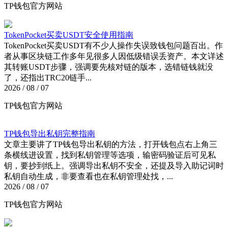
TP钱包官方网站
TokenPocket买卖USDT安全使用指南
TokenPocket买卖USDT有不少人操作失误致钱包问题百出。作
者从事区块链工作多年见很多人因低级错误丢资产。本文详述
其转账USDT步骤，强调要先核对链的版本，选错链钱就没
了，还指出TRC20链手...
2026 / 08 / 07
TP钱包官方网站
TP钱包导出私钥完整指南
文章主要讲了TP钱包导出私钥的方法，打开钱包点右上角三
条横线进设置，找到私钥管理等选项，输密码验证后可见私
钥，要抄到纸上。强调导出私钥不安全，还提及导入助记词时
私钥自动生成，非要查看也在私钥管理处找，...
2026 / 08 / 07
TP钱包官方网站