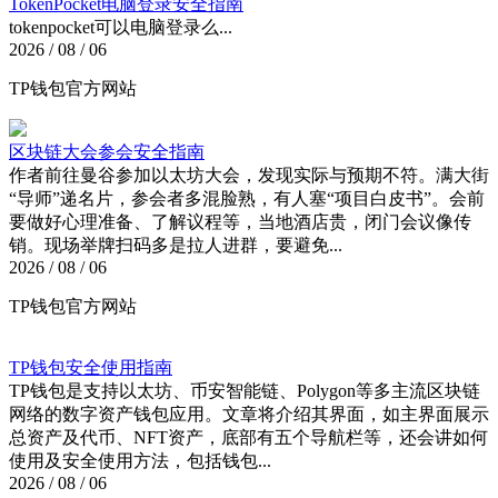
TokenPocket电脑登录安全指南
tokenpocket可以电脑登录么...
2026 / 08 / 06
TP钱包官方网站
区块链大会参会安全指南
作者前往曼谷参加以太坊大会，发现实际与预期不符。满大街
“导师”递名片，参会者多混脸熟，有人塞“项目白皮书”。会前
要做好心理准备、了解议程等，当地酒店贵，闭门会议像传
销。现场举牌扫码多是拉人进群，要避免...
2026 / 08 / 06
TP钱包官方网站
TP钱包安全使用指南
TP钱包是支持以太坊、币安智能链、Polygon等多主流区块链
网络的数字资产钱包应用。文章将介绍其界面，如主界面展示
总资产及代币、NFT资产，底部有五个导航栏等，还会讲如何
使用及安全使用方法，包括钱包...
2026 / 08 / 06