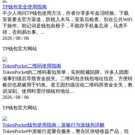
TP钱包安全使用指南
不少人询问TP钱包使用方法，作者分享多年血泪经验。下载
安装要去官方渠道，防植入木马，安装后检查。别在公共WiFi
下操作。助记词是钱包命根子，不能存手机备忘录，马虎不
得，否则易出事。...
2026 / 08 / 06
TP钱包官方网站
TokenPocket二维码使用指南
TokenPocket的二维码看似简单，实则暗藏陷阱。许多人因图
省事扫描后导致资金损失。二维码包含钱包地址信息，方便转
账但也易被用于钓鱼。老王因扫描活动二维码而资金全失，教
训深刻。使用时需仔细核对地址...
2026 / 08 / 06
TP钱包官方网站
TokenPocket钱包使用指南：派银行与派钱包详解
TokenPocket中派银行是聚合服务，整合区块链收益产品，但