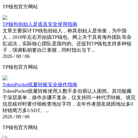
TP钱包官方网站
TP钱包创始人是谁及安全使用指南
文章主要探讨TP钱包创始人，称其创始人是张俊，为中国
人，2018年左右开始搞TP钱包。网上关于其有海外团队等杂
乱说法，实际核心团队是国内的。还提到TP钱包支持多种链
子，强调私钥要自己掌握，同时指出当下...
2026 / 08 / 06
TP钱包官方网站
TokenPocket批量转账安全操作指南
TokenPocket批量转账使用人数不多但易让人困扰。其功能藏
于深层菜单，操作步骤不复杂，仅支持同一种代币转账。填完
信息核对时要仔细检查地址字符，去年作者朋友就因地址多0
转错两万多USDT。...
2026 / 08 / 06
TP钱包官方网站