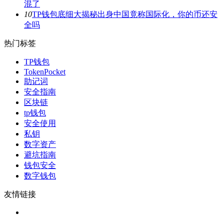
混了
10
TP钱包底细大揭秘出身中国竟称国际化，你的币还安
全吗
热门标签
TP钱包
TokenPocket
助记词
安全指南
区块链
tp钱包
安全使用
私钥
数字资产
避坑指南
钱包安全
数字钱包
友情链接