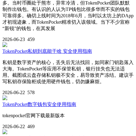
多。当时币圈处于熊市，异常冷清，但TokenPocket团队默默
制作出钱包。有认识的人认为TP钱包比很多华而不实的钱包
可靠得多。确切上线时间为2018年6月，当时以太坊上的DApp
才初现迹象，而TokenPocket精准切入该领域。当下不少宣称
“新锐”的钱包，在其发展
2026-06-23
459
TokenPocket私钥到底能干啥 安全使用指南
私钥是数字资产的核心，丢失后无法找回，如同家门钥匙落入
大海。TokenPocket等应用不保管私钥，银行挂失也无法适
用。截图或云盘存储私钥极不安全，易导致资产冻结。建议手
写私钥存保险柜或使用硬件钱包，切勿嫌麻烦。
2026-06-22
578
TokenPocket数字钱包安全使用指南
tokenpocket官网下载最新版本
2026-06-22
469