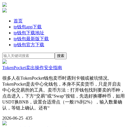
首页
tp钱包app下载
tp钱包下载地址
tp钱包最新版下载
tp钱包官方下载
TokenPocket卖出操作安全指南
很多人在TokenPocket钱包卖币时遇到卡顿或被坑情况。
TokenPocket是去中心化钱包，本身不买卖货币，只是开启去
中心化交易所的工具。卖币方法：打开钱包找到要卖的币种，
点击进入，下方“交易”或“Swap”按钮，先选好换哪种币，如用
USDT换BNB，设置合适滑点（一般1%到2%），输入数量确
认，等链上确认。还有“
2026-06-25
435