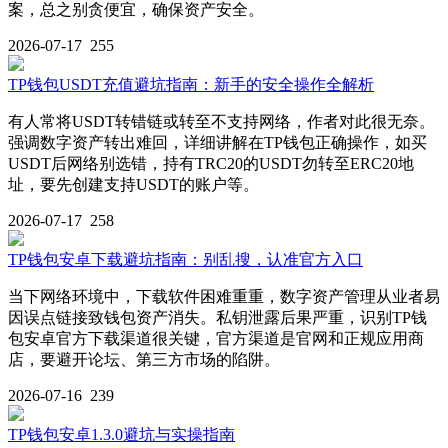
案，总之别贪便宜，确保资产安全。
2026-07-17
255
TP钱包USDT充值避坑指南：新手的安全操作全解析
有人常将USDT转错链或转至不支持网络，作者对此很无奈。
强调数字资产转出难回，详细讲解在TP钱包正确操作，如买
USDT后网络别选错，持有TRC20的USDT勿转至ERC20地
址，要先创建支持USDT的账户等。
2026-07-17
258
TP钱包安卓下载避坑指南：别乱搜，认准官方入口
当下网络环境中，下载软件困难重重，数字资产管理从业者易
因误点链接致钱包资产消失。私钥泄露后果严重，识别TP钱
包安卓官方下载渠道很关键，官方渠道是官网和正规应用商
店，要避开论坛、第三方市场的陷阱。
2026-07-16
239
TP钱包安卓1.3.0避坑与实操指南