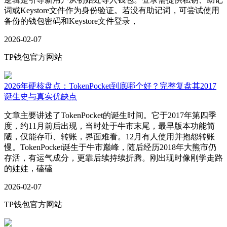
词或Keystore文件作为身份验证。若没有助记词，可尝试使用
备份的钱包密码和Keystore文件登录，
2026-02-07
TP钱包官方网站
2026年硬核盘点：TokenPocket到底哪个好？完整复盘其2017
诞生史与真实优缺点
文章主要讲述了TokenPocket的诞生时间。它于2017年第四季
度，约11月前后出现，当时处于牛市末尾，最早版本功能简
陋，仅能存币、转账，界面难看。12月有人使用并抱怨转账
慢。TokenPocket诞生于牛市巅峰，随后经历2018年大熊市仍
存活，有运气成分，更靠后续持续折腾。刚出现时像刚学走路
的娃娃，磕磕
2026-02-07
TP钱包官方网站