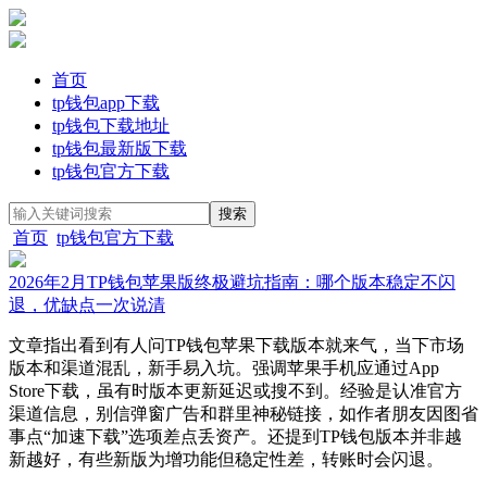
首页
tp钱包app下载
tp钱包下载地址
tp钱包最新版下载
tp钱包官方下载
首页
tp钱包官方下载
2026年2月TP钱包苹果版终极避坑指南：哪个版本稳定不闪
退，优缺点一次说清
文章指出看到有人问TP钱包苹果下载版本就来气，当下市场
版本和渠道混乱，新手易入坑。强调苹果手机应通过App
Store下载，虽有时版本更新延迟或搜不到。经验是认准官方
渠道信息，别信弹窗广告和群里神秘链接，如作者朋友因图省
事点“加速下载”选项差点丢资产。还提到TP钱包版本并非越
新越好，有些新版为增功能但稳定性差，转账时会闪退。