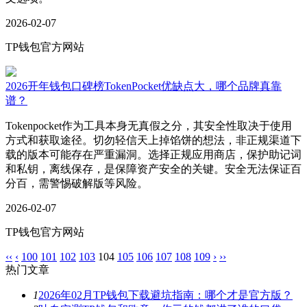
2026-02-07
TP钱包官方网站
2026开年钱包口碑榜TokenPocket优缺点大，哪个品牌真靠
谱？
Tokenpocket作为工具本身无真假之分，其安全性取决于使用
方式和获取途径。切勿轻信天上掉馅饼的想法，非正规渠道下
载的版本可能存在严重漏洞。选择正规应用商店，保护助记词
和私钥，离线保存，是保障资产安全的关键。安全无法保证百
分百，需警惕破解版等风险。
2026-02-07
TP钱包官方网站
‹‹
‹
100
101
102
103
104
105
106
107
108
109
›
››
热门文章
1
2026年02月TP钱包下载避坑指南：哪个才是官方版？