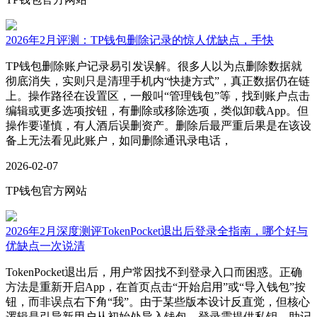
2026年2月评测：TP钱包删除记录的惊人优缺点，手快
TP钱包删除账户记录易引发误解。很多人以为点删除数据就
彻底消失，实则只是清理手机内“快捷方式”，真正数据仍在链
上。操作路径在设置区，一般叫“管理钱包”等，找到账户点击
编辑或更多选项按钮，有删除或移除选项，类似卸载App。但
操作要谨慎，有人酒后误删资产。删除后最严重后果是在该设
备上无法看见此账户，如同删除通讯录电话，
2026-02-07
TP钱包官方网站
2026年2月深度测评TokenPocket退出后登录全指南，哪个好与
优缺点一次说清
TokenPocket退出后，用户常因找不到登录入口而困惑。正确
方法是重新开启App，在首页点击“开始启用”或“导入钱包”按
钮，而非误点右下角“我”。由于某些版本设计反直觉，但核心
逻辑是引导新用户从初始处导入钱包。登录需提供私钥、助记