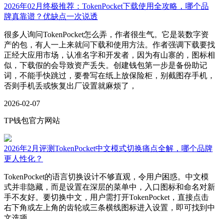
2026年02月终极推荐：TokenPocket下载使用全攻略，哪个品
牌真靠谱？优缺点一次说透
很多人询问TokenPocket怎么弄，作者很生气。它是装数字资
产的包，有人一上来就问下载和使用方法。作者强调下载要找
正经大应用市场，认准名字和开发者，因为有山寨的，图标相
似，下载假的会导致资产丢失。创建钱包第一步是备份助记
词，不能手快跳过，要誊写在纸上放保险柜，别截图存手机，
否则手机丢或恢复出厂设置就麻烦了，
2026-02-07
TP钱包官方网站
2026年2月评测TokenPocket中文模式切换痛点全解，哪个品牌
更人性化？
TokenPocket的语言切换设计不够直观，令用户困惑。中文模
式并非隐藏，而是设置在深层的菜单中，入口图标和命名对新
手不友好。要切换中文，用户需打开TokenPocket，直接点击
右下角或左上角的齿轮或三条横线图标进入设置，即可找到中
文选项。