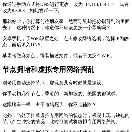
你通过手动方式将DNS进行更改，改为114.114.114.114，或者
改为8.8.8.8，如此尝试一下。
那就好比，你打算前往朋友家，然而导航却把你指引到沟里面
去了，这种情况下，难道你不应该更换一个导航吗？
安卓手机，于WiFi设置之处，点击修改网络选项，选择IP为静
态，而后填入DNS。
苹果稍微麻烦点，得装描述文件，或者干脆换个WiFi。
节点拥堵和虚拟专用网络捣乱
别老用自动选择节点，那玩意儿有时候就是摆设。
你手动切几个节点，香港的、新加坡的、美国的都试试。
这跟堵车一样，主干道堵死了，你不走辅路？
此外，当处于挂着虚拟专用网络的状态时，极易出现与钱包的
节点产生冲突的情况，此时可尝试将虚拟专用网络关闭。