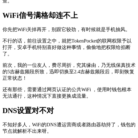
查。
WiFi信号满格却连不上
你先把WiFi关掉再开，别跟它较劲，有时候就是手机抽风。
不行的话，前往设置之中，就把TokenPocket的联网权限予以
打开，安卓手机特别喜好做这种事情，偷偷地把权限给掐断
了。
前次，我的一位友人，费尽周折，究其缘由，乃无线保真技术
的5吉赫兹频段所致，迅即切换至2.4吉赫兹频段后，即刻恢复
正常状态！
还有那些，需要通过网页认证的公共WiFi ，使用时钱包根本
无法通行，这种情况下直接更换成流量。
DNS设置对不对
不知好多人，WiFi的DNS遭运营商或者路由器劫持了，钱包的
节点就解析不出来呀。