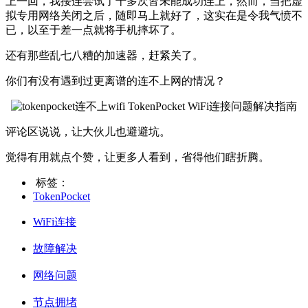
上一回，我接连尝试了十多次皆未能成功连上，然而，当把虚
拟专用网络关闭之后，随即马上就好了，这实在是令我气愤不
已，以至于差一点就将手机摔坏了。
还有那些乱七八糟的加速器，赶紧关了。
你们有没有遇到过更离谱的连不上网的情况？
评论区说说，让大伙儿也避避坑。
觉得有用就点个赞，让更多人看到，省得他们瞎折腾。
标签：
TokenPocket
WiFi连接
故障解决
网络问题
节点拥堵