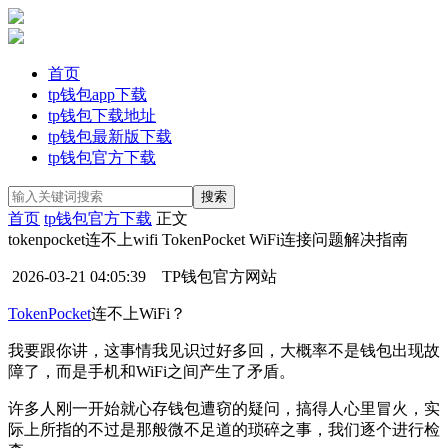
首页
tp钱包app下载
tp钱包下载地址
tp钱包最新版下载
tp钱包官方下载
首页
tp钱包官方下载
正文
tokenpocket连不上wifi TokenPocket WiFi连接问题解决指南
2026-03-21 04:05:39
TP钱包官方网站
TokenPocket
连不上WiFi？
我要跟你讲，这事情我见识过好多回，大概率不是钱包出现故
障了，而是手机和WiFi之间产生了矛盾。
许多人刚一开始就心存钱包遭窃的疑问，搞得人心里冒火，实
际上所指的不过是那般微不足道的琐碎之事，我们逐个进行检