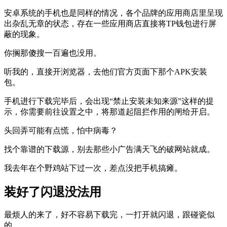
安卓系统的手机也是同样的情况，各个品牌的应用商店里呈现
出杂乱无章的状态，存在一些应用商店直接将TP钱包进行屏
蔽的现象。
你搁那傻搜一百遍也没用。
听我的，直接开浏览器，去他们官方页面下那个APK安装
包。
手机进行下载完毕后，会出现“禁止安装未知来源”这样的提
示，你需要前往设置之中，将那道起阻拦作用的闸给开启。
头回弄可能有点慌，怕中病毒？
找个靠谱的下载源，别去那些小广告满天飞的破网站就成。
我去年在个野鸡站下过一次，差点没把手机搞瘫。
装好了闪退没法用
最烦人的来了，好不容易下载完，一打开就闪退，跟碰瓷似
的。