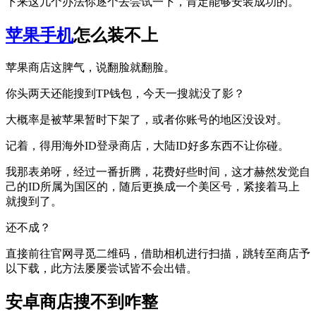
下来这几个办法你逐个去尝试一下，肯定能够安装成功的。
苹果手机
怎么装不上
苹果商店这脾气，说翻脸就翻脸。
你头两天还能搜到TP钱包，今天一搜就没了影？
大概率是被苹果暂时下架了，或者你账号的地区没设对。
记着，得用海外ID登录商店，大陆ID好多东西不让你碰。
我那表弟呀，经过一番折腾，花费好些时间，这才赫然发觉自
己的ID所属为国区的，随后更换成一个美区号，紧接着马上
就搜到了。
还不成？
直接前往官网寻觅二维码，借助相机进行扫描，跳转至商店予
以下载，此方法屡屡尝试皆不会出错。
安卓商店搜不到咋整