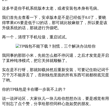
这多半是你手机系统版本太老，或者安装包本身有毛病。
我们首先去查看一下，安卓版本是不是已经低于8.0了，要晓
得苹果iOS要是低于12的话，那可就比较麻烦了，所以要是该
升级系统的话，那就进行升级吧。
再一个，清理下手机垃圾，重启试试。
我同事的那部小米，先前怎么都不停闪退，之后才发觉是开启
了某种纯净模式，把它关掉就顺畅了。
实在是不行呀，那就卸载掉然后重新安装，可要记住助记词千
万千万不能弄丢了，否则钱包里面的所有东西可就都彻底完蛋
了哟。
你的TP钱包是卡在哪一步装不上的？
说一说评论区，大家伙儿一块儿给你想想办法，要是感觉有用
可别忘了点个赞，分享给那些同样心急如焚的朋友。