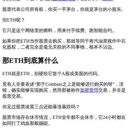
股票代表公司所有权，你买一手茅台，你就是茅台的小股东。
但ETH呢？
它只是这个网络里的燃料，用来付手续费、跑智能合约。
如果你把ETH当作股票去购买，那就等同于将汽油票视作中石
化股权，二者完全是毫无关联的不同事物，根本不沾边。
那ETH到底算什么
ETH就是ETH，别硬给它套个A股或美股的代码。
竟有人非要表述“那于Coinbase之上是能够进行购买的呀”，没
错，确实能够实现购买，然而那被称作
加密货币
交易，并非是
股票交易。
你见过股票凌晨三点还能暴涨暴跌吗？
股票市场存在休市情况，ETH全年都不会休市，它24小时都在
如同打了鸡血那般蹦跶。