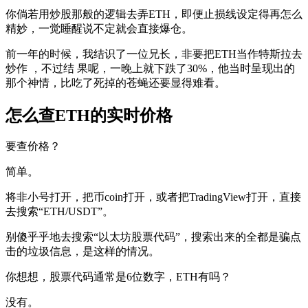
你倘若用炒股那般的逻辑去弄ETH，即便止损线设定得再怎么
精妙，一觉睡醒说不定就会直接爆仓。
前一年的时候，我结识了一位兄长，非要把ETH当作特斯拉去
炒作 ，不过结 果呢，一晚上就下跌了30%，他当时呈现出的
那个神情，比吃了死掉的苍蝇还要显得难看。
怎么查ETH的实时价格
要查价格？
简单。
将非小号打开，把币coin打开，或者把TradingView打开，直接
去搜索“ETH/USDT”。
别傻乎乎地去搜索“以太坊股票代码”，搜索出来的全都是骗点
击的垃圾信息，是这样的情况。
你想想，股票代码通常是6位数字，ETH有吗？
没有。