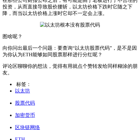
在那些公司财报公布之后，有可能是由于老板进行了不合理的
投资，从而直接导致股价腰斩，以太坊价格下跌时它随之下
降，而当以太坊价格上涨时它却不一定会上涨。
图啥呢？
向你问出最后一个问题：要查询“以太坊股票代码”，是不是因
为你认为ETH能够如同股票那样进行分红呢？
评论区聊聊你的想法，觉得有用就点个赞转发给同样糊涂的朋
友。
标签：
以太坊
股票代码
加密货币
区块链网络
ETH