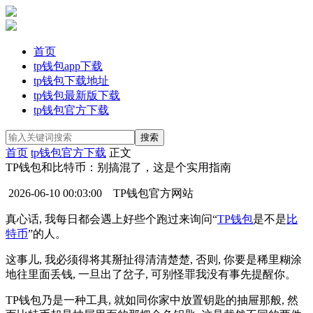
首页
tp钱包app下载
tp钱包下载地址
tp钱包最新版下载
tp钱包官方下载
首页
tp钱包官方下载
正文
TP钱包和比特币：别搞混了，这是个实用指南
2026-06-10 00:03:00
TP钱包官方网站
真心话, 我每日都会遇上好些个跑过来询问“
TP钱包
是不是
比
特币
”的人。
这事儿, 我必须得将其掰扯得清清楚楚, 否则, 你要是稀里糊涂
地往里面丢钱, 一旦出了岔子, 可别怪罪我没有事先提醒你。
TP钱包乃是一种工具, 就如同你家中放置钥匙的抽屉那般, 然