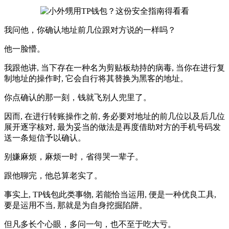
我问他，你确认地址前几位跟对方说的一样吗？
他一脸懵。
我跟他讲, 当下存在一种名为剪贴板劫持的病毒, 当你在进行复
制地址的操作时, 它会自行将其替换为黑客的地址。
你点确认的那一刻，钱就飞别人兜里了。
因而, 在进行转账操作之前, 务必要对地址的前几位以及后几位
展开逐字核对, 最为妥当的做法是再度借助对方的手机号码发
送一条短信予以确认。
别嫌麻烦，麻烦一时，省得哭一辈子。
跟他聊完，他总算老实了。
事实上, TP钱包此类事物, 若能恰当运用, 便是一种优良工具,
要是运用不当, 那就是为自身挖掘陷阱。
但凡多长个心眼，多问一句，也不至于吃大亏。