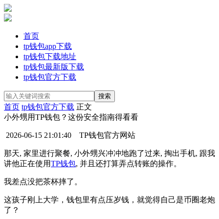
首页
tp钱包app下载
tp钱包下载地址
tp钱包最新版下载
tp钱包官方下载
首页
tp钱包官方下载
正文
小外甥用TP钱包？这份安全指南得看看
2026-06-15 21:01:40
TP钱包官方网站
那天, 家里进行聚餐, 小外甥兴冲冲地跑了过来, 掏出手机, 跟我
讲他正在使用
TP钱包
, 并且还打算弄点转账的操作。
我差点没把茶杯摔了。
这孩子刚上大学，钱包里有点压岁钱，就觉得自己是币圈老炮
了？