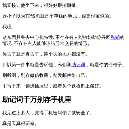
我直接让他坐下来，得好好掰扯掰扯。
这小子以为TP钱包就是个存钱的地儿，跟支付宝似的。
我呸。
这东西具备去中心化特性, 不存在有人能够协助你寻回
私钥
的
情况, 不存在有人能够冻结异常交易的情形。
你丢了就是真丢了，连个哭的地方都没有。
所以第一件事就是告诉他，私钥和
助记词
，就是你的命根子。
别截图，别存微信收藏，别发邮件给自己。
手写下来，锁进抽屉里，或者买个铁板刻上藏好。
助记词千万别存手机里
我见过太多人，觉得手机密码锁了就安全了。
真是天真得要命。