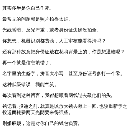
其实多半是你自己作死。
最常见的问题就是照片拍得太烂。
光线昏暗、反光严重，或者身份证边缘没拍全。
你想想，机器识别都费劲，人工审核能看得清吗？
还有那种故意把身份证放在花哨背景上的，你是想逗谁呢？
再一个就是信息填错了。
名字里的生僻字，拼音大小写，甚至身份证号多打一个零。
这种低级错误，我能气笑。
每次看到这种留言，我都想顺着网线过去敲他们的头。
铭记着, 投递之前, 就算是以放大镜去瞅上一回, 也较重新予之
投递而耗费两天光阴要来得强些。
别嫌麻烦，这是对你自己的钱包负责。