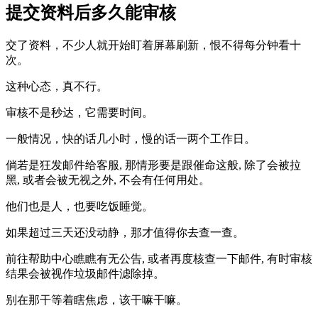
提交资料后多久能审核
交了资料，不少人就开始盯着屏幕刷新，恨不得每分钟看十
次。
这种心态，真不行。
审核不是秒达，它需要时间。
一般情况，快的话几小时，慢的话一两个工作日。
倘若是狂发邮件给客服, 那情形要是跟催命这般, 除了会被拉
黑, 或者会被无视之外, 不会有任何用处。
他们也是人，也要吃饭睡觉。
如果超过三天还没动静，那才值得你去查一查。
前往帮助中心瞧瞧有无公告, 或者再度核查一下邮件, 有时审核
结果会被视作垃圾邮件滤除掉。
别在那干等着瞎焦虑，该干嘛干嘛。