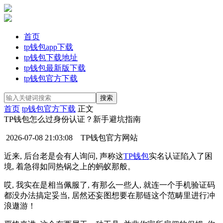
首页
tp钱包app下载
tp钱包下载地址
tp钱包最新版下载
tp钱包官方下载
首页
tp钱包官方下载
正文
TP钱包怎么过身份认证？新手避坑指南
2026-07-08 21:03:08
TP钱包官方网站
近来, 后台老是会有人询问, 声称这
TP钱包
实名认证陷入了困
境, 着急得如同热锅之上的蚂蚁那般。
哎, 我实在是相当佩服了, 有那么一些人, 就连一个手机验证码
都没办法搞定妥当, 居然还妄图想要在那链这个范畴里进行冲
浪遨游！