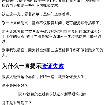
严格来讲, 这个东西属于一种工具, 并非你家所雇佣的保姆, 你
应该自身知晓一些相应的规范要求。
认证这事儿，看着简单，里头门道多着呢。
别一上来就乱点，乱点不仅浪费时间，还可能把账号搞废了。
咱今儿就将这层窗户纸捅破, 以使你明白究竟因何缘故你会处
于卡住的状态, 并且弄清楚究竟该如何一步步把这关卡顺利通
过。
别嫌我说话直，因为我也烦那些连基础操作都不做就跑来问的
人。
为什么一直提示
验证失败
很多人碰到这个界面，眼睛一瞪，就开始怀疑人生。
是不是网不好？
是不是系统崩了？