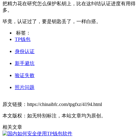
把精力花在研究怎么保护私钥上，比在这纠结认证进度有用得
多。
毕竟，认证过了，要是钥匙丢了，一样白搭。
标签：
TP钱包
身份认证
新手避坑
验证失败
照片问题
原文链接：https://chinaibfc.com/tpgfxz/4194.html
本文版权：如无特别标注，本站文章均为原创。
相关文章