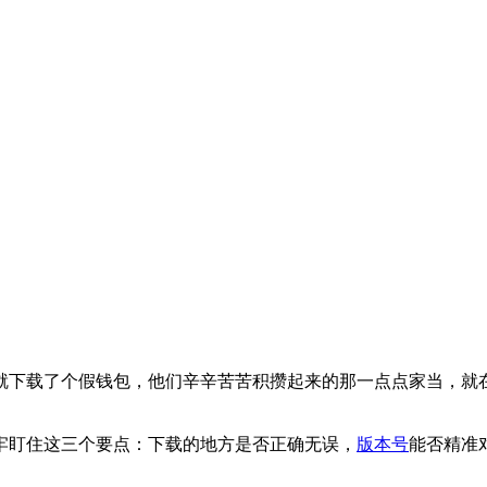
就下载了个假钱包，他们辛辛苦苦积攒起来的那一点点家当，就
牢盯住这三个要点：下载的地方是否正确无误，
版本号
能否精准