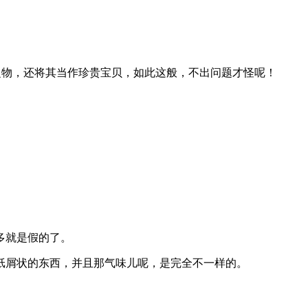
老旧之物，还将其当作珍贵宝贝，如此这般，不出问题才怪呢！
多就是假的了。
纸屑状的东西，并且那气味儿呢，是完全不一样的。