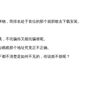
事物，而排名处于首位的那个就胆敢去下载安装。
载，不坑骗你又能坑骗谁呢。
去瞧瞧那个地址究竟正不正确。
下都不清楚是如何不见的，你说烦不烦呢？