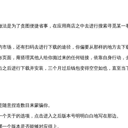
做法是为了贪图便捷省事，在应用商店之中去进行搜索寻觅某一
的市场，还有扫码去进行下载的途径，你偏要从那样的地方去下
布页面，甭搭理其他人给你抛过来的任何链接，依靠自身行动，
击之后进行下载并安装，三个月过后钱包变得空空如也，直至当
是随意捏造数目来蒙骗你。
一个关于的选项，点击进入之后版本号明明白白地写在那边。
哪一个版本是否能够对应得上。