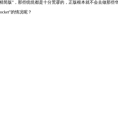
“精简版”，那些统统都是十分荒谬的，正版根本就不会去做那些
cket”的情况呢？