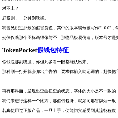
对不上？
赶紧删，一分钟别耽搁。
我曾见识过那般的假冒货色，其中的版本编号被写作“1.0.0”
别仅仅瞧那个图标画得像与否，那物品极易仿造，版本号才是
TokenPocket
假钱包特征
假钱包那副嘴脸，你但凡多看一眼都能认出来。
那种刚一打开就会弹出广告的，要求你输入助记词的，赶快把
再有那界面，呈现出歪曲扭歪的状态，字体的大小是不一致的
我们来进行这样一个比方，那假钱包呀，就如同那冒牌烟一般
若真使用过正版产品，一旦上手，便能切实感受到其流畅程度