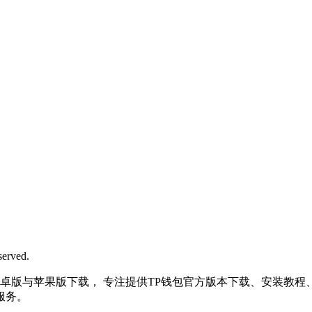
rved.
| 最新TP钱包安卓版与苹果版下载， 专注提供TP钱包官方版本下载、安装
服务。