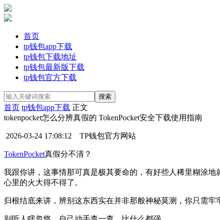
首页
tp钱包app下载
tp钱包下载地址
tp钱包最新版下载
tp钱包官方下载
首页
tp钱包app下载
正文
tokenpocket怎么分辨真假的 TokenPocket安全下载使用指南
2026-03-24 17:08:12
TP钱包官方网站
TokenPocket
真假分不清？
我跟你讲，这事情那可真是极其要命的，有好些人稀里糊涂地
心里的火大得不得了。
归根结底来讲，辨别这东西实在并非那般神秘莫测，你只需牢
别听人瞎忽悠，自己动手查一查，比什么都强。