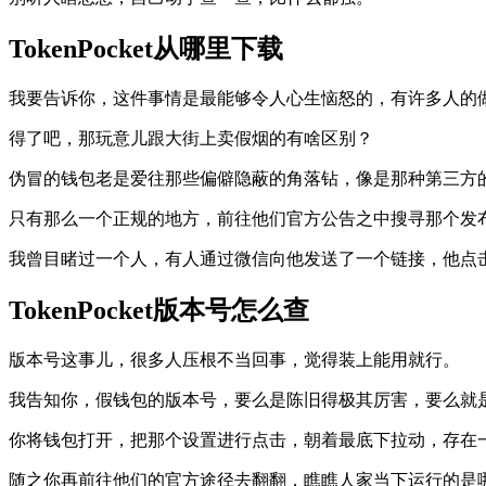
TokenPocket从哪里下载
我要告诉你，这件事情是最能够令人心生恼怒的，有许多人的
得了吧，那玩意儿跟大街上卖假烟的有啥区别？
伪冒的钱包老是爱往那些偏僻隐蔽的角落钻，像是那种第三方
只有那么一个正规的地方，前往他们官方公告之中搜寻那个发
我曾目睹过一个人，有人通过微信向他发送了一个链接，他点
TokenPocket版本号怎么查
版本号这事儿，很多人压根不当回事，觉得装上能用就行。
我告知你，假钱包的版本号，要么是陈旧得极其厉害，要么就
你将钱包打开，把那个设置进行点击，朝着最底下拉动，存在
随之你再前往他们的官方途径去翻翻，瞧瞧人家当下运行的是