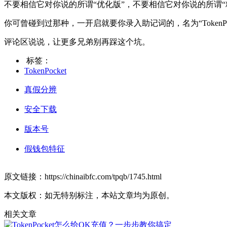
不要相信它对你说的所谓“优化版”，不要相信它对你说的所谓
你可曾碰到过那种，一开启就要你录入助记词的，名为“TokenPo
评论区说说，让更多兄弟别再踩这个坑。
标签：
TokenPocket
真假分辨
安全下载
版本号
假钱包特征
原文链接：https://chinaibfc.com/tpqb/1745.html
本文版权：如无特别标注，本站文章均为原创。
相关文章