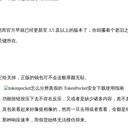
，然而官方早就已经更新至 3.5 及以上的版本了；你却攥着个
关键所在。
它给关掉，正版的钱包可不会这般厚颜无耻。
，功能按钮按压下去不存在反应，又或者是缺少诸多内容，差不
，其包装看起来好像挺相像的，然而一旦去用或者查看，全都是
，那种响应速率，而假货始终无法模仿得来。