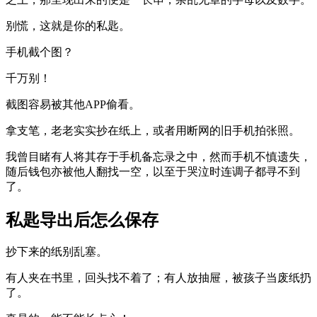
别慌，这就是你的私匙。
手机截个图？
千万别！
截图容易被其他APP偷看。
拿支笔，老老实实抄在纸上，或者用断网的旧手机拍张照。
我曾目睹有人将其存于手机备忘录之中，然而手机不慎遗失，
随后钱包亦被他人翻找一空，以至于哭泣时连调子都寻不到
了。
私匙导出后怎么保存
抄下来的纸别乱塞。
有人夹在书里，回头找不着了；有人放抽屉，被孩子当废纸扔
了。