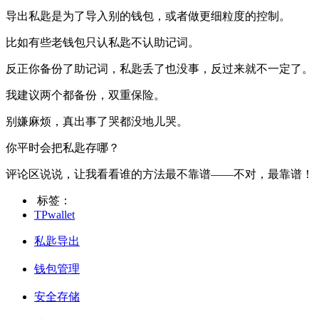
导出私匙是为了导入别的钱包，或者做更细粒度的控制。
比如有些老钱包只认私匙不认助记词。
反正你备份了助记词，私匙丢了也没事，反过来就不一定了。
我建议两个都备份，双重保险。
别嫌麻烦，真出事了哭都没地儿哭。
你平时会把私匙存哪？
评论区说说，让我看看谁的方法最不靠谱——不对，最靠谱！
标签：
TPwallet
私匙导出
钱包管理
安全存储