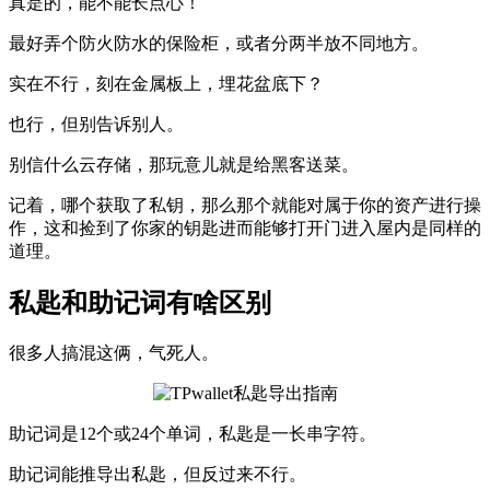
真是的，能不能长点心！
最好弄个防火防水的保险柜，或者分两半放不同地方。
实在不行，刻在金属板上，埋花盆底下？
也行，但别告诉别人。
别信什么云存储，那玩意儿就是给黑客送菜。
记着，哪个获取了私钥，那么那个就能对属于你的资产进行操
作，这和捡到了你家的钥匙进而能够打开门进入屋内是同样的
道理。
私匙和助记词有啥区别
很多人搞混这俩，气死人。
助记词是12个或24个单词，私匙是一长串字符。
助记词能推导出私匙，但反过来不行。