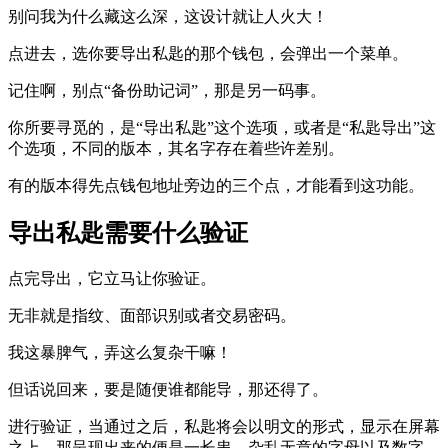
别问我为什么藏这么深，这设计就让人火大！
点进去，选你要导出私匙的那个钱包，会弹出一个菜单。
记住啊，别点“备份助记词”，那是另一码事。
你所要寻觅的，是“导出私匙”这个选项，或者是“私匙导出”这
个选项，不同的版本，其名字存在着些许差别。
有的版本得先点钱包地址旁边的三个点，才能看到这功能。
导出私匙需要什么验证
点完导出，它立马让你验证。
无非就是指纹、面部识别或者交易密码。
我这暴脾气，弄这么复杂干嘛！
但话说回来，要是随便谁都能导，那还得了。
进行验证，当通过之后，私匙将会以明文的形式，显示在屏幕
之上，那呈现出来的便是一长串，杂乱无章的字母以及数字。