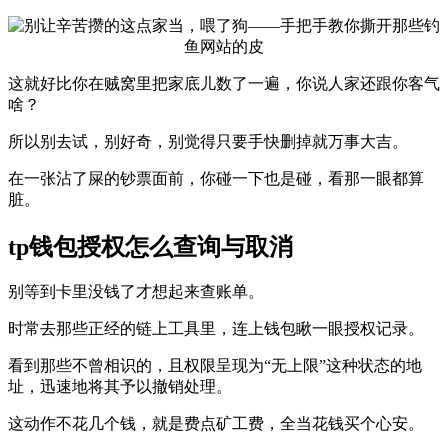
这就好比你在贼窝里把家底儿数了一遍，你说人家还跟你客气
啥？
所以别去试，别好奇，别觉得只要手快删掉就万事大吉。
在一张沾了屎的钞票面前，你碰一下也是碰，看那一眼都算
脏。
tp钱包授权怎么查询与取消
别等到卡里没钱了才想起来查账单。
时常去那些正经的链上工具里，连上钱包瞅一眼授权记录。
看到那些不曾相识的，且权限呈现为“无上限”这种状态的地
址，迅速地将其予以撤销处理。
这动作不花几个钱，就是费点矿工费，全当花钱买个心安。