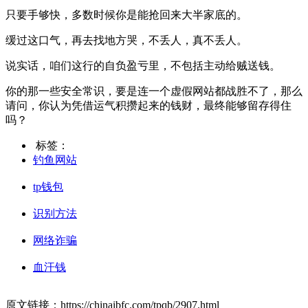
只要手够快，多数时候你是能抢回来大半家底的。
缓过这口气，再去找地方哭，不丢人，真不丢人。
说实话，咱们这行的自负盈亏里，不包括主动给贼送钱。
你的那一些安全常识，要是连一个虚假网站都战胜不了，那么
请问，你认为凭借运气积攒起来的钱财，最终能够留存得住
吗？
标签：
钓鱼网站
tp钱包
识别方法
网络诈骗
血汗钱
原文链接：https://chinaibfc.com/tpqb/2907.html