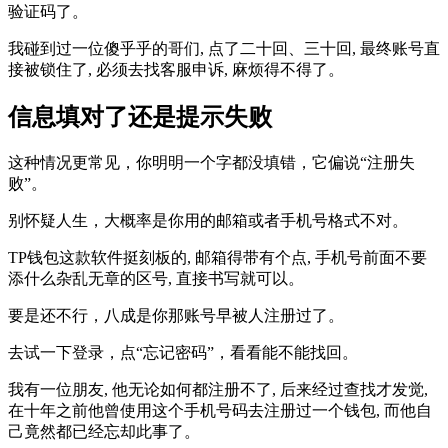
验证码了。
我碰到过一位傻乎乎的哥们, 点了二十回、三十回, 最终账号直
接被锁住了, 必须去找客服申诉, 麻烦得不得了。
信息填对了还是提示失败
这种情况更常见，你明明一个字都没填错，它偏说“注册失
败”。
别怀疑人生，大概率是你用的邮箱或者手机号格式不对。
TP钱包这款软件挺刻板的, 邮箱得带有个点, 手机号前面不要
添什么杂乱无章的区号, 直接书写就可以。
要是还不行，八成是你那账号早被人注册过了。
去试一下登录，点“忘记密码”，看看能不能找回。
我有一位朋友, 他无论如何都注册不了, 后来经过查找才发觉,
在十年之前他曾使用这个手机号码去注册过一个钱包, 而他自
己竟然都已经忘却此事了。