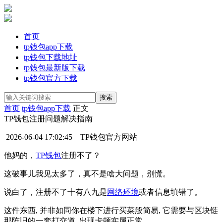
首页
tp钱包app下载
tp钱包下载地址
tp钱包最新版下载
tp钱包官方下载
首页
tp钱包app下载
正文
TP钱包注册问题解决指南
2026-06-04 17:02:45
TP钱包官方网站
他妈的，
TP钱包
注册不了？
这破事儿我见太多了，真不是啥大问题，别慌。
说白了，注册不了十有八九是
网络环境
或者信息填错了。
这件东西, 并非如同你在楼下进行买菜般简易, 它需要与区块链
那陈旧的一套打交道, 出现卡顿实属正常。