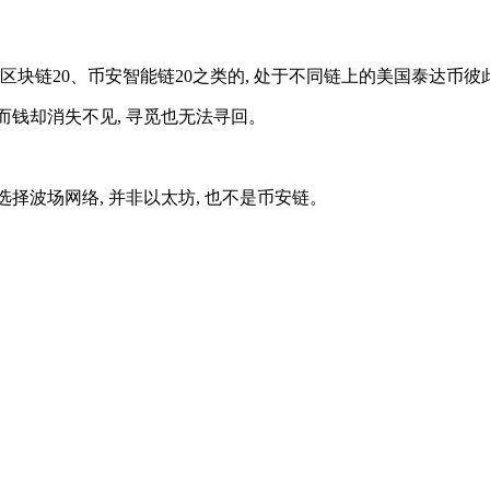
场区块链20、币安智能链20之类的, 处于不同链上的美国泰达币
 然而钱却消失不见, 寻觅也无法寻回。
要选择波场网络, 并非以太坊, 也不是币安链。