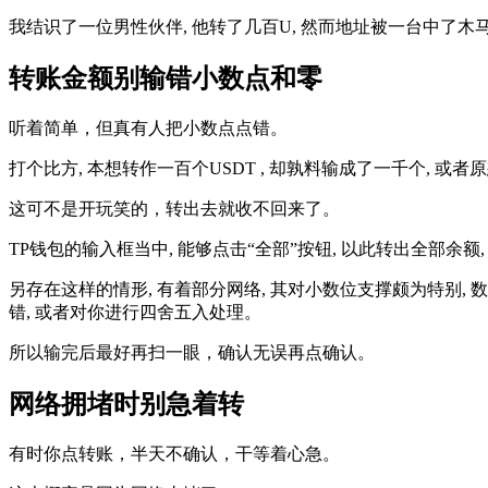
我结识了一位男性伙伴, 他转了几百U, 然而地址被一台中了木
转账金额别输错小数点和零
听着简单，但真有人把小数点点错。
打个比方, 本想转作一百个USDT , 却孰料输成了一千个, 或
这可不是开玩笑的，转出去就收不回来了。
TP钱包的输入框当中, 能够点击“全部”按钮, 以此转出全部余
另存在这样的情形, 有着部分网络, 其对小数位支撑颇为特别, 数量
错, 或者对你进行四舍五入处理。
所以输完后最好再扫一眼，确认无误再点确认。
网络拥堵时别急着转
有时你点转账，半天不确认，干等着心急。