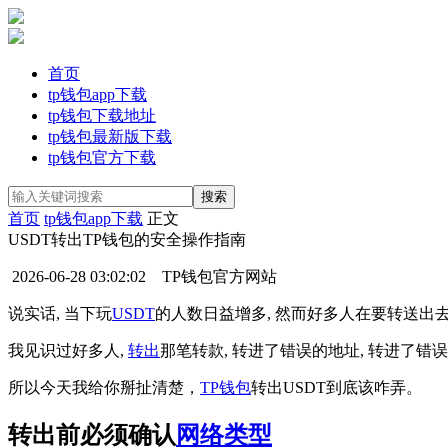
首页
tp钱包app下载
tp钱包下载地址
tp钱包最新版下载
tp钱包官方下载
首页
tp钱包app下载
正文
USDT转出TP钱包的安全操作指南
2026-06-28 03:02:02
TP钱包官方网站
说实话, 当下玩
USDT
的人数日益增多, 然而好多人在要转送出
我见识过好多人,
转出
那笔转款, 转进了错误的地址, 转进了错
所以今天我给你掰扯清楚，
TP钱包
转出USDT到底该咋弄。
转出前必须确认
网络类型