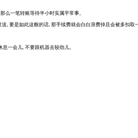
升, 那么一笔转账等待半小时实属平常事。
新发送, 要是如此这般的话, 那手续费就会白白浪费掉且会被多扣取
。
就休息一会儿, 不要跟机器去较劲儿。