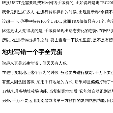
转换USDT是需要耗费对应网络手续费的, 比如说若是走TRC20途径
我曾见到过好多人, 在进行转账操作的时候, 出现提示称“余额不
设想一下, 你手中持有100个USDT, 然而TRX仅仅只有0.1个
比这更让人觉得坑的是, 手续费呈现出动态变化的态势, 在网络拥
所以, 在进行转出操作之前, 要去查看一下钱包里面, 是不是有
地址写错一个字全完蛋
说起来真是老生常谈，但天天有人犯。
在进行复制地址这个行为的时候, 务必要去进行核对, 千万不
有些人因贪图省事, 采用手打地址的方式, 后果却是偏偏打错了
TP钱包具备地址校验功能, 当复制完地址后, 它能够自动识别该
另外, 千万不要运用浏览器或者第三方软件的复制粘贴功能, 