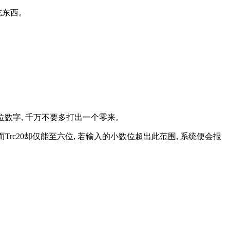
吃东西。
几位数字, 千万不要多打出一个零来。
而Trc20却仅能至六位, 若输入的小数位超出此范围, 系统便会报