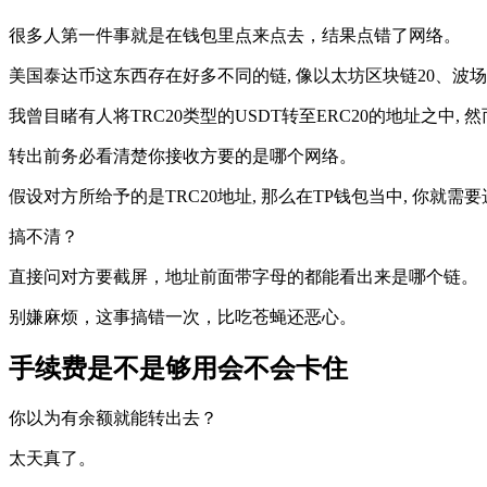
很多人第一件事就是在钱包里点来点去，结果点错了网络。
美国泰达币这东西存在好多不同的链, 像以太坊区块链20、波
我曾目睹有人将TRC20类型的USDT转至ERC20的地址之中,
转出前务必看清楚你接收方要的是哪个网络。
假设对方所给予的是TRC20地址, 那么在TP钱包当中, 你就需
搞不清？
直接问对方要截屏，地址前面带字母的都能看出来是哪个链。
别嫌麻烦，这事搞错一次，比吃苍蝇还恶心。
手续费是不是够用会不会卡住
你以为有余额就能转出去？
太天真了。