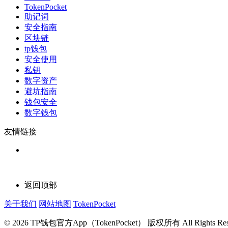
TokenPocket
助记词
安全指南
区块链
tp钱包
安全使用
私钥
数字资产
避坑指南
钱包安全
数字钱包
友情链接
返回顶部
关于我们
网站地图
TokenPocket
© 2026 TP钱包官方App（TokenPocket） 版权所有 All Rights Rese