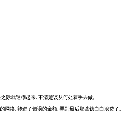
去之际就迷糊起来, 不清楚该从何处着手去做。
误的网络, 转进了错误的金额, 弄到最后那些钱白白浪费了。