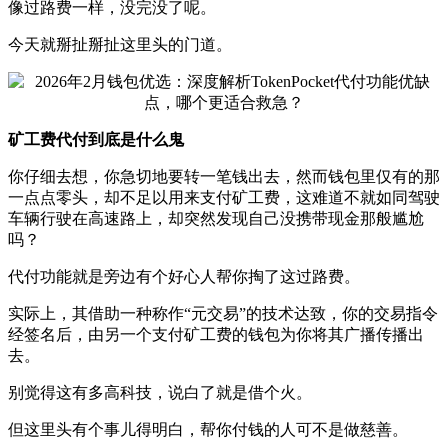
像过路费一样，没完没了呢。
今天就掰扯掰扯这里头的门道。
矿工费代付到底是什么鬼
你仔细去想，你急切地要转一笔钱出去，然而钱包里仅有的那
一点点零头，却不足以用来支付矿工费，这难道不就如同驾驶
车辆行驶在高速路上，却突然发现自己没携带现金那般尴尬
吗？
代付功能就是旁边有个好心人帮你掏了这过路费。
实际上，其借助一种称作“元交易”的技术达致，你的交易指令
经签名后，由另一个支付矿工费的钱包为你将其广播传播出
去。
别觉得这有多高科技，说白了就是借个火。
但这里头有个事儿得明白，帮你付钱的人可不是做慈善。