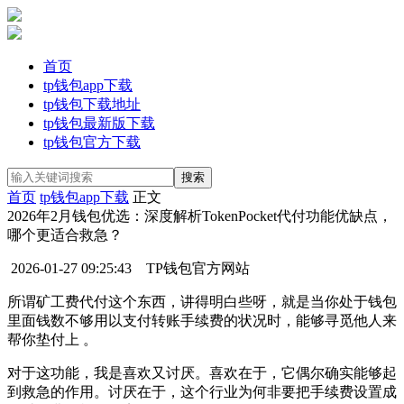
首页
tp钱包app下载
tp钱包下载地址
tp钱包最新版下载
tp钱包官方下载
首页
tp钱包app下载
正文
2026年2月钱包优选：深度解析TokenPocket代付功能优缺点，
哪个更适合救急？
2026-01-27 09:25:43
TP钱包官方网站
所谓矿工费代付这个东西，讲得明白些呀，就是当你处于钱包
里面钱数不够用以支付转账手续费的状况时，能够寻觅他人来
帮你垫付上 。
对于这功能，我是喜欢又讨厌。喜欢在于，它偶尔确实能够起
到救急的作用。讨厌在于，这个行业为何非要把手续费设置成