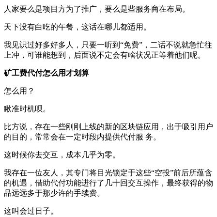
人家要么是项目方为了推广，要么是些服务商在布局。
天下没有白吃的午餐，这话在哪儿都适用。
我见识过好多好多人，只要一听到“免费”，二话不说就急忙往
上冲，可谁能想到，后面说不定会有啥状况正等着他们呢。
矿工费代付怎么用才划算
怎么用？
瞅准时机呗。
比方说，存在一些刚刚上线的新的区块链应用，出于吸引用户
的目的，常常会在一定时段内提供代付服 务。
这时候你去交互，成本几乎为零。
我存在一位友人，其专门将目光锁定于这些“空投”前后所蕴含
的机遇，借助代付功能进行了几十回交互操作，最终获得的物
品远远多于那少许的手续费。
这叫会过日子。