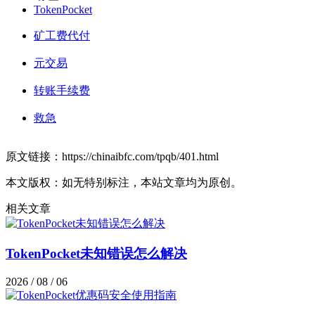
TokenPocket
矿工费代付
元交易
转账手续费
救急
原文链接：https://chinaibfc.com/tpqb/401.html
本文版权：如无特别标注，本站文章均为原创。
相关文章
TokenPocket未知错误怎么解决
2026 / 08 / 06