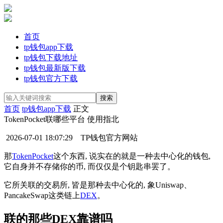
首页
tp钱包app下载
tp钱包下载地址
tp钱包最新版下载
tp钱包官方下载
首页
tp钱包app下载
正文
TokenPocket联哪些平台 使用指北
2026-07-01 18:07:29
TP钱包官方网站
那
TokenPocket
这个东西, 说实在的就是一种去中心化的钱包,
它自身并不存储你的币, 而仅仅是个钥匙串罢了。
它所关联的交易所, 皆是那种去中心化的, 象Uniswap、
PancakeSwap这类链上
DEX
。
联的那些DEX靠谱吗