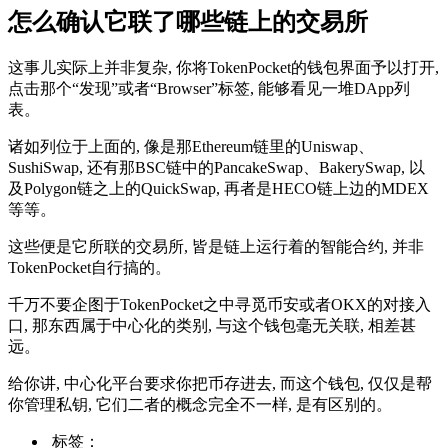
怎么确认它联了哪些链上的交易所
这事儿实际上并非复杂, 你将TokenPocket的钱包界面予以打开,
点击那个“发现”或者“Browser”标签, 能够看见一堆DApp列
表。
诸如列位于上面的, 像是那Ethereum链里的Uniswap、
SushiSwap, 还有那BSC链中的PancakeSwap、BakerySwap, 以
及Polygon链之上的QuickSwap, 再者是HECO链上边的MDEX
等等。
这些便是它所联的交易所, 皆是链上运行着的智能合约, 并非
TokenPocket自行搞的。
千万不要企图于TokenPocket之中寻觅币安或者OKX的对接入
口, 那东西属于中心化的类别, 与这个钱包毫无关联, 相差甚
远。
给你讲, 中心化平台要求你把币存进去, 而这个钱包, 仅仅是帮
你管理私钥, 它们二者的概念完全不一样, 是有区别的。
标签：