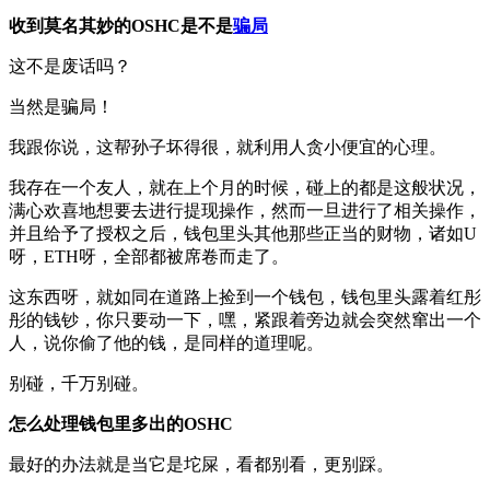
收到莫名其妙的OSHC是不是
骗局
这不是废话吗？
当然是骗局！
我跟你说，这帮孙子坏得很，就利用人贪小便宜的心理。
我存在一个友人，就在上个月的时候，碰上的都是这般状况，
满心欢喜地想要去进行提现操作，然而一旦进行了相关操作，
并且给予了授权之后，钱包里头其他那些正当的财物，诸如U
呀，ETH呀，全部都被席卷而走了。
这东西呀，就如同在道路上捡到一个钱包，钱包里头露着红彤
彤的钱钞，你只要动一下，嘿，紧跟着旁边就会突然窜出一个
人，说你偷了他的钱，是同样的道理呢。
别碰，千万别碰。
怎么处理钱包里多出的OSHC
最好的办法就是当它是坨屎，看都别看，更别踩。