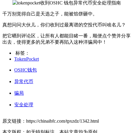
千万别觉得自己是天选之子，能被馅饼砸中。
真想问问大伙儿，你们收到过最离谱的空投代币叫啥名儿？
把它晒到评论区，让所有人都能目睹一番，顺便点个赞并分享
出去，使得更多的兄弟不要再陷入这种洋骗局中！
标签：
TokenPocket
OSHC钱包
异常代币
骗局
安全处理
原文链接：https://chinaibfc.com/tpxzdz/1342.html
本文版权：如无特别标注，本站文章均为原创。