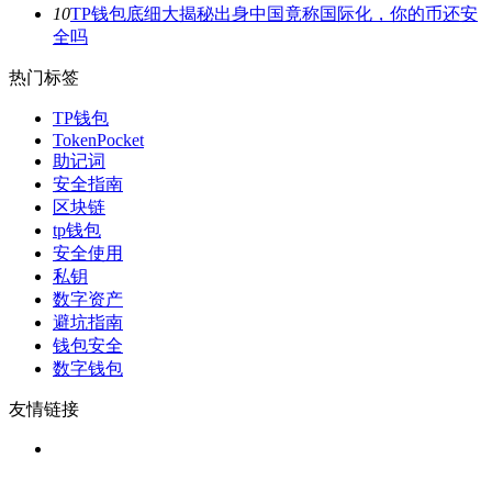
10
TP钱包底细大揭秘出身中国竟称国际化，你的币还安
全吗
热门标签
TP钱包
TokenPocket
助记词
安全指南
区块链
tp钱包
安全使用
私钥
数字资产
避坑指南
钱包安全
数字钱包
友情链接