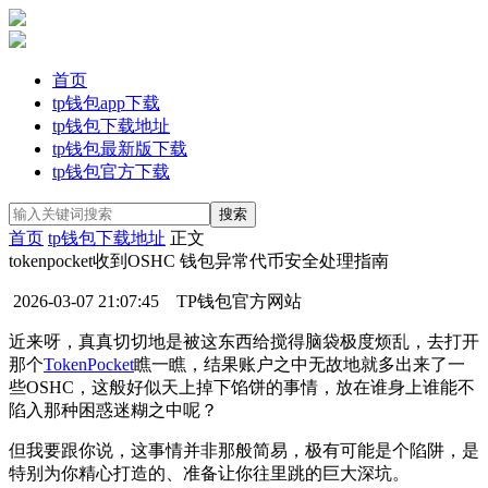
首页
tp钱包app下载
tp钱包下载地址
tp钱包最新版下载
tp钱包官方下载
首页
tp钱包下载地址
正文
tokenpocket收到OSHC 钱包异常代币安全处理指南
2026-03-07 21:07:45
TP钱包官方网站
近来呀，真真切切地是被这东西给搅得脑袋极度烦乱，去打开
那个
TokenPocket
瞧一瞧，结果账户之中无故地就多出来了一
些OSHC，这般好似天上掉下馅饼的事情，放在谁身上谁能不
陷入那种困惑迷糊之中呢？
但我要跟你说，这事情并非那般简易，极有可能是个陷阱，是
特别为你精心打造的、准备让你往里跳的巨大深坑。