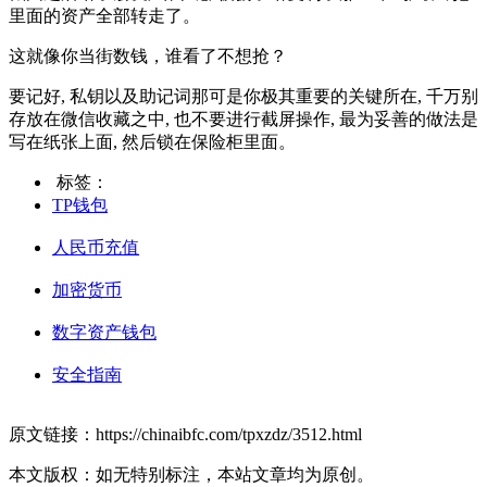
里面的资产全部转走了。
这就像你当街数钱，谁看了不想抢？
要记好, 私钥以及助记词那可是你极其重要的关键所在, 千万别
存放在微信收藏之中, 也不要进行截屏操作, 最为妥善的做法是
写在纸张上面, 然后锁在保险柜里面。
标签：
TP钱包
人民币充值
加密货币
数字资产钱包
安全指南
原文链接：https://chinaibfc.com/tpxzdz/3512.html
本文版权：如无特别标注，本站文章均为原创。