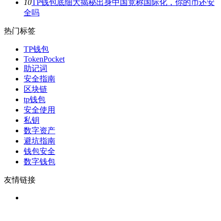
10
TP钱包底细大揭秘出身中国竟称国际化，你的币还安
全吗
热门标签
TP钱包
TokenPocket
助记词
安全指南
区块链
tp钱包
安全使用
私钥
数字资产
避坑指南
钱包安全
数字钱包
友情链接