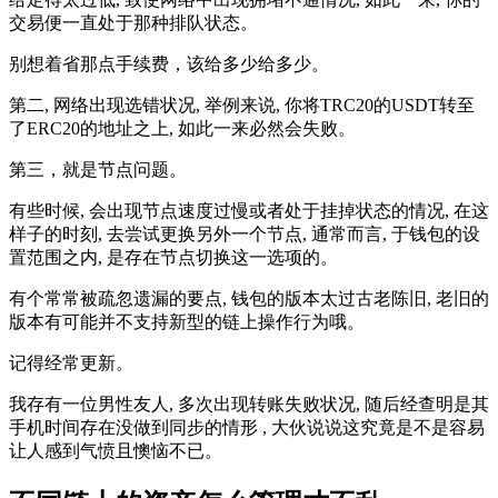
交易便一直处于那种排队状态。
别想着省那点手续费，该给多少给多少。
第二, 网络出现选错状况, 举例来说, 你将TRC20的USDT转至
了ERC20的地址之上, 如此一来必然会失败。
第三，就是节点问题。
有些时候, 会出现节点速度过慢或者处于挂掉状态的情况, 在这
样子的时刻, 去尝试更换另外一个节点, 通常而言, 于钱包的设
置范围之内, 是存在节点切换这一选项的。
有个常常被疏忽遗漏的要点, 钱包的版本太过古老陈旧, 老旧的
版本有可能并不支持新型的链上操作行为哦。
记得经常更新。
我存有一位男性友人, 多次出现转账失败状况, 随后经查明是其
手机时间存在没做到同步的情形 , 大伙说说这究竟是不是容易
让人感到气愤且懊恼不已。