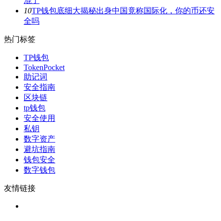
混了
10
TP钱包底细大揭秘出身中国竟称国际化，你的币还安
全吗
热门标签
TP钱包
TokenPocket
助记词
安全指南
区块链
tp钱包
安全使用
私钥
数字资产
避坑指南
钱包安全
数字钱包
友情链接