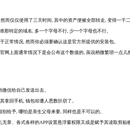
, 然而仅仅使用了三天时间, 其中的资产便被全部转走, 变得一干
认准那特定的域名, 多一个字母不行, 少一个字母也不行。
这属于正常情况, 然而你必须要确认这是官方所提供的安装包。
, 官网上面通常情况下是会公布这个数值的, 虽说稍微繁琐一点儿
借助微信给自己发送出去。
待其拿回手机, 钱包却遭人悉数扒窃了。
都别给予, 哪怕是亲生父母来要, 同样也是不可以的。
杂乱无章、各式各样的APP设置悬浮窗权限又或是赋予其读取剪贴