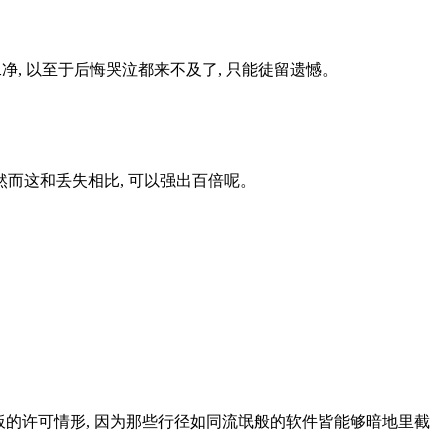
二净, 以至于后悔哭泣都来不及了, 只能徒留遗憾。
然而这和丢失相比, 可以强出百倍呢。
板的许可情形, 因为那些行径如同流氓般的软件皆能够暗地里截