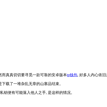
 然而真真切切要寻觅一款可靠的安卓版本
tp钱包
, 好多人内心依
就是下载了一堆杂乱无章的山寨品结束。
的私钥便有可能落入他人之手, 是这样的情况。