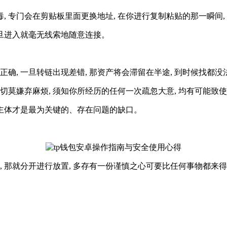
毒, 专门会在剪贴板里面更换地址, 在你进行复制粘贴的那一瞬间
一旦进入就毫无线索地随意连接。
确, 一旦转链出现差错, 那资产将会滞留在半途, 到时候找都没
, 切莫嫌弃麻烦, 须知你所经历的任何一次疏忽大意, 均有可能
一主体才是最为关键的、存在问题的缺口。
, 那就分开进行放置, 多存有一份谨慎之心可要比任何事物都来