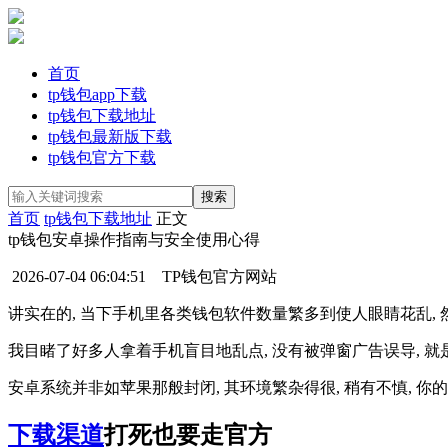
首页
tp钱包app下载
tp钱包下载地址
tp钱包最新版下载
tp钱包官方下载
首页
tp钱包下载地址
正文
tp钱包安卓操作指南与安全使用心得
2026-07-04 06:04:51
TP钱包官方网站
讲实在的, 当下手机里各类钱包软件数量繁多到使人眼睛花乱,
我目睹了好多人拿着手机盲目地乱点, 没有被弹窗广告误导, 
安卓系统并非如苹果那般封闭, 其环境繁杂得很, 稍有不慎, 你
下载渠道
打死也要走官方