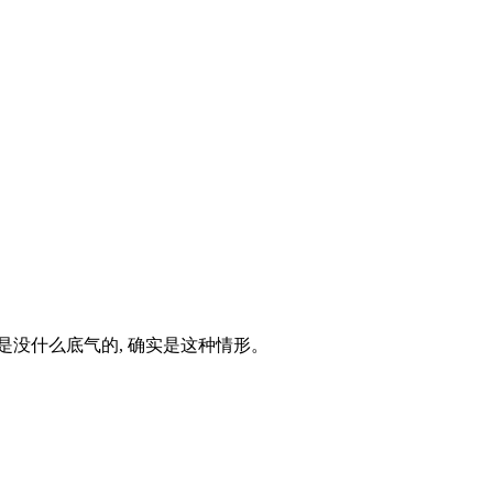
旧是没什么底气的, 确实是这种情形。