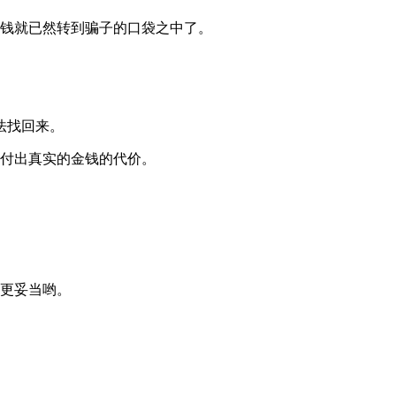
, 钱就已然转到骗子的口袋之中了。
法找回来。
致使付出真实的金钱的代价。
得更妥当哟。