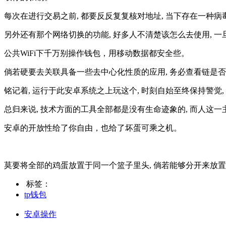
每次在进行交易之前, 都要反反复复核对地址, 当下存在一种病
另外还有那个网络切换的功能, 好多人不清楚该怎么去使用, 
公共WiFi下千万别操作钱包，用移动数据都安全些。
倘若硬要去关联具备一些去中心化性质的应用, 务必查看链是否正
铭记着, 运行于此安卓系统之上玩这个, 时刻自始至终保持警觉
总归来说, 技术方面的工具全部都是没有生命迹象的, 而人这
安卓的开放性给了你自由，也给了坏蛋可乘之机。
莫要将全部的鸡蛋放置于同一个篮子里头, 倘若能够分开来放置
标签：
tp钱包
安卓操作