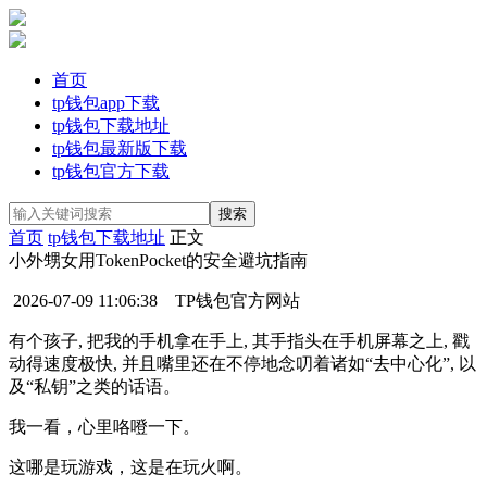
首页
tp钱包app下载
tp钱包下载地址
tp钱包最新版下载
tp钱包官方下载
首页
tp钱包下载地址
正文
小外甥女用TokenPocket的安全避坑指南
2026-07-09 11:06:38
TP钱包官方网站
有个孩子, 把我的手机拿在手上, 其手指头在手机屏幕之上, 戳
动得速度极快, 并且嘴里还在不停地念叨着诸如“去中心化”, 以
及“私钥”之类的话语。
我一看，心里咯噔一下。
这哪是玩游戏，这是在玩火啊。