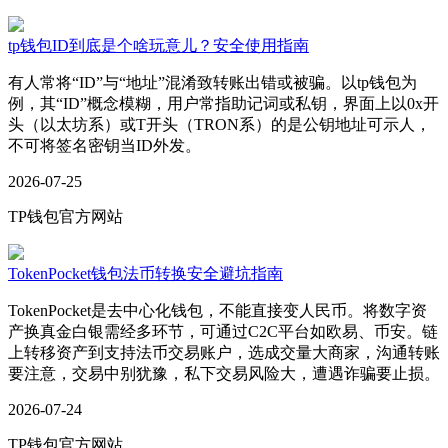
tp钱包ID到底是个啥玩意儿？安全使用指南
有人常将“ID”与“地址”混淆致转账出错或被骗。以tp钱包为
例，其“ID”概念模糊，用户常指助记词或私钥，界面上以0x开
头（以太坊系）或T开头（TRON系）的是公钥地址可示人，
不可将签名密钥当ID外发。
2026-07-25
TP钱包官方网站
TokenPocket钱包法币转换安全避坑指南
TokenPocket是去中心化钱包，不能直接变人民币。将数字资
产换真金白银需经多环节，可通过C2C平台如欧易、币安。链
上转移资产到支持法币交易账户，选成交量大商家，沟通转账
要注意，交易中别犹豫，私下交易风险大，遭遇诈骗要止损。
2026-07-24
TP钱包官方网站