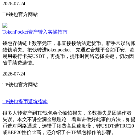
2026-07-24
TP钱包官方网站
TokenPocket资产转入实操指南
钱包存储链上数字凭证，非直接接纳法定货币。新手常误转账
致钱消失。把钱转进tokenpocket，先通过合规平台如币安、欧
易用银行卡买USDT，再提币，提币时网络选择关键，切勿因
省手续费选错。
2026-07-24
TP钱包官方网站
TP钱包提币避坑指南
很多人转资产到TP钱包会心慌怕损失，多数损失是因操作者
失误。本文不讲空洞金融理论，着重讲做好此事的方法，如提
币选对网络通道，选错手续费高且速度慢，转USDT选TRC20
或BEP20性价比高，还介绍了在TP钱包操作的步骤。