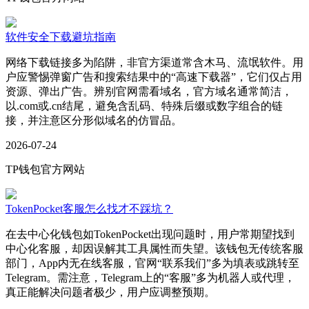
软件安全下载避坑指南
网络下载链接多为陷阱，非官方渠道常含木马、流氓软件。用
户应警惕弹窗广告和搜索结果中的“高速下载器”，它们仅占用
资源、弹出广告。辨别官网需看域名，官方域名通常简洁，
以.com或.cn结尾，避免含乱码、特殊后缀或数字组合的链
接，并注意区分形似域名的仿冒品。
2026-07-24
TP钱包官方网站
TokenPocket客服怎么找才不踩坑？
在去中心化钱包如TokenPocket出现问题时，用户常期望找到
中心化客服，却因误解其工具属性而失望。该钱包无传统客服
部门，App内无在线客服，官网“联系我们”多为填表或跳转至
Telegram。需注意，Telegram上的“客服”多为机器人或代理，
真正能解决问题者极少，用户应调整预期。