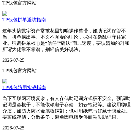
TP钱包官方网站
TP钱包拼单避坑指南
这年头搞数字资产常被花里胡哨操作整懵，如助记词保管不
当、拼单易出事。本文不聊虚的理论，探讨在杂乱中守住家
业。强调拼单核心是“信任”“确认”而非速度，要认清加的群和
所谓大佬靠不靠谱，别轻信美好说法。
2026-07-25
TP钱包官方网站
TP钱包防用实战指南
当下互联网环境复杂，有人存储助记词方式极不安全。强调助
记词是命根子，不能依赖电子存储，如云笔记等。建议用物理
介质，如防火防水金属板镌刻；也可用纸笔写好藏于隐蔽处。
要离线存储，分散备份，避免因电脑受侵而丢失助记词。
2026-07-25