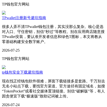
TP钱包官方网站
TPwallet注册新号避坑指南
很多人弄不清TPwallet钱包注册，其实没那么复杂。核心是选
对入口、守住密钥，别信“秒过”等教程。别在应用商店随意搜
TPwallet安装，要认准开发者信息和绿色T图标，本文将教从
零基础构建安全数字账户。
2026-07-25
TP钱包官方网站
tp钱包安全下载避坑指南
现在找正经钱包软件很难，屏面下载链接多是套路。千万别去
无名小站点下载，要找官方渠道。官方途径有固定域名，如搜
“TokenPocket”或看社交媒体置顶链接。别信“破解版”等，有人
因贪便宜下载“极速版”致助记词被上传。
2026-07-24