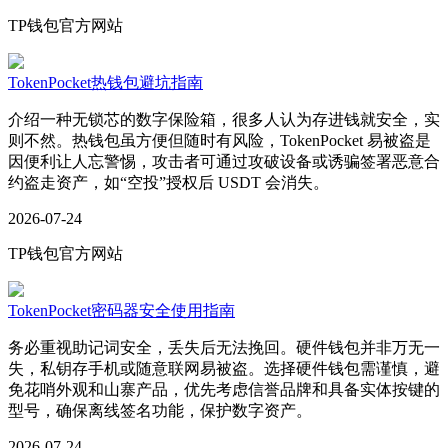
TP钱包官方网站
TokenPocket热钱包避坑指南
介绍一种无锁芯的数字保险箱，很多人认为存进钱就安全，实
则不然。热钱包虽方便但随时有风险，TokenPocket 易被盗是
因便利让人忘警惕，攻击者可通过攻破设备或诱骗签署恶意合
约盗走资产，如“空投”授权后 USDT 会消失。
2026-07-24
TP钱包官方网站
TokenPocket密码器安全使用指南
务必重视助记词安全，丢失后无法挽回。硬件钱包并非万无一
失，私钥存手机或随意联网易被盗。选择硬件钱包需谨慎，避
免花哨外观和山寨产品，优先考虑信誉品牌和具备实体按键的
型号，确保离线签名功能，保护数字资产。
2026-07-24