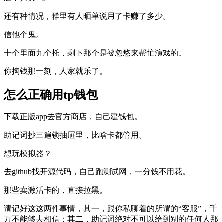
还有种情况，群里有人晒单说用了卡赚了多少。
信他个鬼。
十个里面九个托，剩下那个是被忽悠来帮忙演戏的。
你掏钱那一刻，人家就乐了。
怎么正确用tp钱包
下载正版app去官方商店，自己建钱包。
助记词抄三遍锁抽屉里，比啥卡都管用。
想玩模拟器？
去github找开源代码，自己跑测试网，一分钱不用花。
那些卖激活卡的，直接拉黑。
请记好这这两件事情，其一，跟你私聊着的所谓的“客服”，千
万不能够去相信；其二，助记词绝对不可以给到别的任何人那