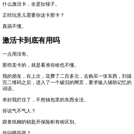
什么激活卡，全是扯犊子。
正经玩意儿需要你这卡那卡？
真搞不懂。
激活卡到底有用吗
一点用没有。
那些卖卡的，就是看准你啥也不懂。
我的朋友，在上次，花费了二百多元，去购买一张东西，扫描
完二维码之后，进入了一个破旧的网页，要求输入辅助记忆的
词语。
幸好我拦住了，不然钱包里的东西全没。
你说气不气人？
跟拿纸糊的钥匙开保险柜有啥区别。
你问模拟器？