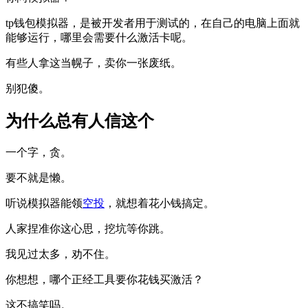
tp钱包模拟器，是被开发者用于测试的，在自己的电脑上面就
能够运行，哪里会需要什么激活卡呢。
有些人拿这当幌子，卖你一张废纸。
别犯傻。
为什么总有人信这个
一个字，贪。
要不就是懒。
听说模拟器能领
空投
，就想着花小钱搞定。
人家捏准你这心思，挖坑等你跳。
我见过太多，劝不住。
你想想，哪个正经工具要你花钱买激活？
这不搞笑吗。