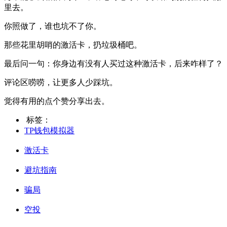
里去。
你照做了，谁也坑不了你。
那些花里胡哨的激活卡，扔垃圾桶吧。
最后问一句：你身边有没有人买过这种激活卡，后来咋样了？
评论区唠唠，让更多人少踩坑。
觉得有用的点个赞分享出去。
标签：
TP钱包模拟器
激活卡
避坑指南
骗局
空投