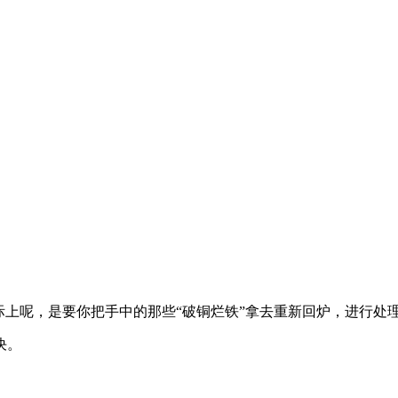
际上呢，是要你把手中的那些“破铜烂铁”拿去重新回炉，进行处
决。