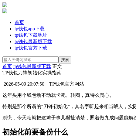
首页
tp钱包app下载
tp钱包下载地址
tp钱包最新版下载
tp钱包官方下载
首页
tp钱包最新版下载
正文
TP钱包刀锋初始化实操指南
2026-05-09 20:07:50
TP钱包官方网站
这年头用个钱包动不动就卡死、转圈，真特么闹心。
特别是那个所谓的“刀锋初始化”，其名字听起来相当唬人，实
别慌，今天咱就把这摊子事儿掰扯清楚，照着做九成问题能解
初始化前要备份什么