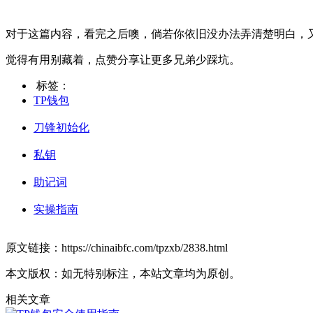
对于这篇内容，看完之后噢，倘若你依旧没办法弄清楚明白，
觉得有用别藏着，点赞分享让更多兄弟少踩坑。
标签：
TP钱包
刀锋初始化
私钥
助记词
实操指南
原文链接：https://chinaibfc.com/tpzxb/2838.html
本文版权：如无特别标注，本站文章均为原创。
相关文章