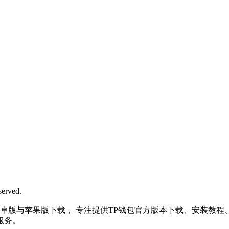
rved.
| 最新TP钱包安卓版与苹果版下载， 专注提供TP钱包官方版本下载、安装
服务。