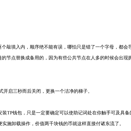
词逐个敲填入内，顺序绝不能有误，哪怕只是错了一个字母，都会
条链的节点替换成备用的，因为有些公共节点在人多的时候会出现
行模式开启三秒而后关闭，更换一个洁净的梯子。
安装TP钱包，只是一定要确定可以使助记词处在你触手可及具备
便实施卸载操作，价值两千块钱的币就这样直接付诸东流了。