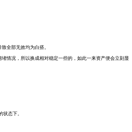
导致全部无效均为白搭。
拥堵情况，所以换成相对稳定一些的，如此一来资产便会立刻显
的状态下。