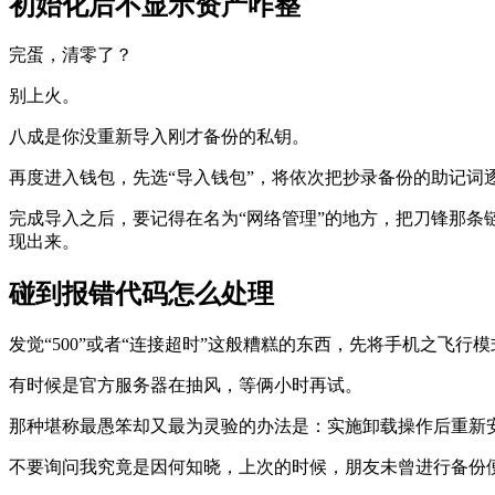
初始化后不显示资产咋整
完蛋，清零了？
别上火。
八成是你没重新导入刚才备份的私钥。
再度进入钱包，先选“导入钱包”，将依次把抄录备份的助记
完成导入之后，要记得在名为“网络管理”的地方，把刀锋那
现出来。
碰到报错代码怎么处理
发觉“500”或者“连接超时”这般糟糕的东西，先将手机之飞
有时候是官方服务器在抽风，等俩小时再试。
那种堪称最愚笨却又最为灵验的办法是：实施卸载操作后重新
不要询问我究竟是因何知晓，上次的时候，朋友未曾进行备份