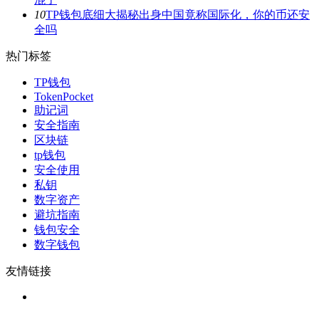
10
TP钱包底细大揭秘出身中国竟称国际化，你的币还安
全吗
热门标签
TP钱包
TokenPocket
助记词
安全指南
区块链
tp钱包
安全使用
私钥
数字资产
避坑指南
钱包安全
数字钱包
友情链接