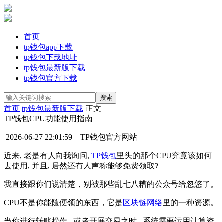
首页
tp钱包app下载
tp钱包下载地址
tp钱包最新版下载
tp钱包官方下载
首页
tp钱包最新版下载
正文
TP钱包CPU功能使用指南
2026-06-27 22:01:59
TP钱包官方网站
近来, 老是有人向我询问,
TP钱包
里头的那个CPU究竟该如何
去使用, 并且, 居然还有人声称能够免费领取?
我直接跟你们说清楚，别被那些乱七八糟的公众号给忽悠了。
CPU不是你能随便领的东西，它是
区块链网络
里的一种资源。
当你进行转账操作 , 或者开展交易之时 , 系统需要运用计算资