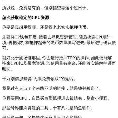
所以说，免费是有的，但别指望靠这个过日子。
怎么获取稳定的CPU资源
你要是真想用得顺，还是得老老实实抵押代币。
先要将TP钱包开启, 接着去寻觅资源管理, 随后挑选CPU那一
项, 再把你打算抵押起来的硬币数量填写进去, 最后进行确认便
可。
就好比于波场链那里, 你去进行抵押TRX的操作, 如此便能够
换来CPU以及带宽资源, 若使用量有剩余, 还能够实施解押进而
赎回。
千万别信那些说“无限免费领取”的鬼话。
我见过有人点了个来路不明的链接，结果钱包被盗了。
你真要用CPU，自己买点币抵押进去最踏实，别贪小便宜。
那些号称能刷资源的工具，十有八九是钓鱼软件。
最后说一句，区块链这玩意儿没那么多捷径。