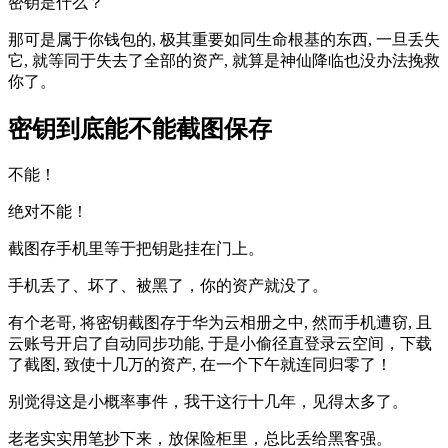
密钥是什么？
那可是属于你钱包的, 极其重要如同生命根基的东西, 一旦丢失
它, 就等同于失去了全部的资产, 就算是神仙降临也没办法挽救
你了。
密钥到底能不能截图保存
不能！
绝对不能！
截图存手机里等于把钥匙挂在门上。
手机丢了、坏了、被黑了，你的资产就没了。
有个老哥, 将密钥截图存于华为云相册之中, 然而手机遭窃, 且
云账号开启了自动同步功能, 于是小偷径直登录云空间，下载
了截图, 致使十几万的资产, 在一个下午就连同归零了！
别觉得这是小概率事件，我干这行十几年，见得太多了。
老老实实用笔抄下来，放保险柜里，总比丢给黑客强。