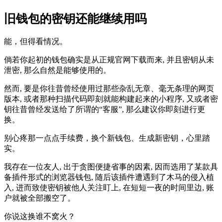
旧钱包的密钥还能继续用吗
能，但得看情况。
倘若你起初的钱包确实是从正规官网下载而来, 并且密钥从未
泄密, 那么自然是能够使用的。
然而, 要是你往昔曾经使用过那些杂乱无章、毫无条理的网页
版本, 或者那种扫描代码即刻就能构建起来的小程序, 又或者密
钥往昔曾经发送给了所谓的“客服”, 那么建议你即刻进行更
换。
别心疼那一点点手续费，换个新钱包、生成新密钥，心里踏
实。
我存在一位友人, 出于贪图便捷省事的因素, 因而选用了某款具
备插件形式的浏览器钱包, 随后该插件遭遇到了木马的侵入植
入, 进而致使密钥被他人关注盯上, 在短短一夜的时间里边, 账
户就被全部搬空了。
你说这换谁不窝火？