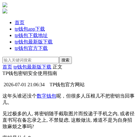
首页
tp钱包app下载
tp钱包下载地址
tp钱包最新版下载
tp钱包官方下载
首页
tp钱包最新版下载
正文
TP钱包密钥安全使用指南
2026-07-01 21:06:34
TP钱包官方网站
这年头谁还没个
数字钱包
呢，但很多人压根儿不把密钥当回事
儿。
见过极多的人, 将密钥随手截取图片而投递于手机之内, 或者径
直书写在备忘录之上, 不禁疑虑, 这般做法, 难道不是为自身招
致麻烦之事吗?