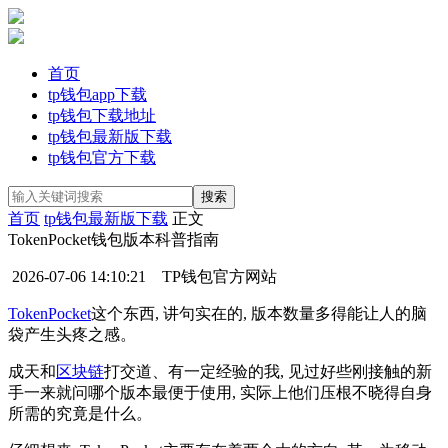
首页
tp钱包app下载
tp钱包下载地址
tp钱包最新版下载
tp钱包官方下载
首页
tp钱包最新版下载
正文
TokenPocket钱包版本科普指南
2026-07-06 14:10:21
TP钱包官方网站
TokenPocket
这个东西, 讲句实在的, 版本数量多得能让人的脑
袋产生头疼之感。
成天和
区块链
打交道、有一定经验的我, 见过好些刚接触的新
手一来就问哪个版本最便于使用, 实际上他们压根不晓得自身
所需的究竟是什么。