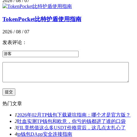
2026 / 08 / 07
TokenPocket比特护盾使用指南
2026 / 08 / 07
发表评论：
热门文章
1
2026年02月TP钱包下载避坑指南：哪个才是官方版？
2
吐血实测TP钱包和欧意，你亏的钱都进了谁的口袋
3
FIL竟然值这么多USDT价格背后，这几点太扎心了
4
tp钱包DApp安全连接指南