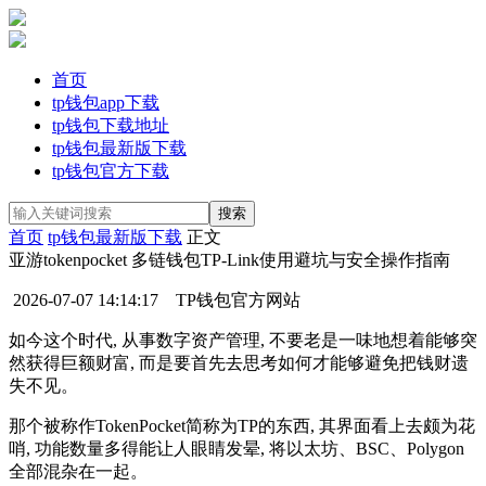
首页
tp钱包app下载
tp钱包下载地址
tp钱包最新版下载
tp钱包官方下载
首页
tp钱包最新版下载
正文
亚游tokenpocket 多链钱包TP-Link使用避坑与安全操作指南
2026-07-07 14:14:17
TP钱包官方网站
如今这个时代, 从事数字资产管理, 不要老是一味地想着能够突
然获得巨额财富, 而是要首先去思考如何才能够避免把钱财遗
失不见。
那个被称作TokenPocket简称为TP的东西, 其界面看上去颇为花
哨, 功能数量多得能让人眼睛发晕, 将以太坊、BSC、Polygon
全部混杂在一起。