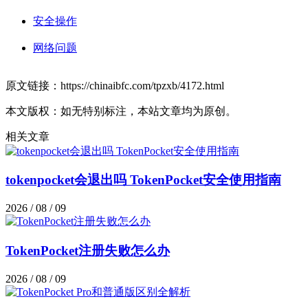
安全操作
网络问题
原文链接：https://chinaibfc.com/tpzxb/4172.html
本文版权：如无特别标注，本站文章均为原创。
相关文章
tokenpocket会退出吗 TokenPocket安全使用指南
2026 / 08 / 09
TokenPocket注册失败怎么办
2026 / 08 / 09