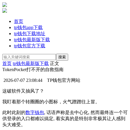
首页
tp钱包app下载
tp钱包下载地址
tp钱包最新版下载
tp钱包官方下载
首页
tp钱包最新版下载
正文
TokenPocket打不开的自救指南
2026-07-07 23:08:44
TP钱包官方网站
这破软件又抽风了？
我盯着那个转圈圈的小图标，火气蹭蹭往上冒。
此时此刻的
数字钱包
, 话语声称是去中心化, 然而最终连一个可
供登录的入口都难以搞定, 着实真的是特别非常极其让人感到
头大难受。