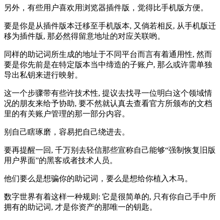
另外，有些用户喜欢用浏览器插件版，觉得比手机版方便。
要是你是从插件版本迁移至手机版本, 又倘若相反, 从手机版迁
移为插件版, 那必然得留意地址的对应关联哟。
同样的助记词所生成的地址于不同平台而言有着通用性, 然而
要是你先前是在特定版本当中缔造的子账户, 那么或许需单独
导出私钥来进行映射。
这一个步骤带有些许技术性, 提议去找寻一位明白这个领域情
况的朋友来给予协助, 要不然就认真去查看官方所颁布的文档
里的有关账户管理的那一部分内容。
别自己瞎琢磨，容易把自己绕进去。
要再提醒一回, 千万别去轻信那些宣称自己能够“强制恢复旧版
用户界面”的黑客或者技术人员。
他们要么是想骗你的助记词，要么是想给你植入木马。
数字世界有着这样一种规则: 它是很简单的, 只有你自己手中所
拥有的助记词, 才是你资产的那唯一的钥匙。