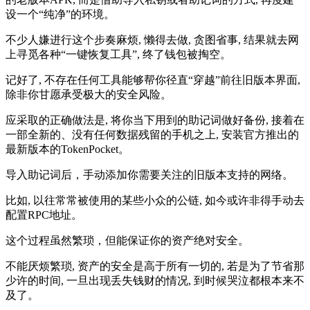
设一个“纯净”的环境。
不少人嫌进行这个步奏麻烦, 懒得去做, 贪图省事, 结果就去网
上寻觅各种“一键恢复工具”, 终了钱包被掏空。
记好了, 不存在任何工具能够帮你径直“穿越”前往旧版本界面,
除非你甘愿承受极大的安全风险。
应采取的正确做法是, 将你当下用到的助记词做好备份, 接着在
一部全新的、没有任何数据残留的手机之上, 安装官方推出的
最新版本的TokenPocket。
导入助记词后，手动添加你需要关注的旧版本支持的网络。
比如, 以往常常被使用的某些小众的公链, 如今或许非得手动去
配置RPC地址。
这个过程虽然繁琐，但能保证你的资产绝对安全。
不能厌烦繁琐, 资产的安全是高于所有一切的, 若是为了节省那
少许的时间, 一旦出现丢失钱财的情况, 到时候哭泣都根本来不
及了。