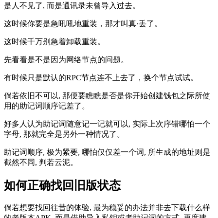
是人不见了, 而是通讯录未曾导入过去。
这时候你要是急吼吼地重装，那才叫真·丢了。
这时候千万别急着卸载重装。
先看看是不是因为网络节点的问题。
有时候只是默认的RPC节点连不上去了，换个节点试试。
倘若依旧不可以, 那便要瞧瞧是否是你开始创建钱包之际所使
用的助记词顺序记差了。
好多人认为助记词随意记一记就可以, 实际上次序错哪怕一个
字母, 那就完全是另外一种情况了。
助记词顺序, 极为紧要, 哪怕仅仅差一个词, 所生成的地址则是
截然不同, 判若云泥。
如何正确找回旧版状态
倘若想要找回往昔的体验, 最为稳妥的办法并非去下载什么样
的老版本APK, 而是借助导入私钥或者助记词的方式, 再度建