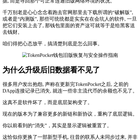
据, 而是寻回那个可正常连通旧版网络环境的状况。
千万别老是心心念念着跑去官网那里去下载所谓的“破解版”,
或者是“内测版”, 那些可统统都是实实在在会坑人的软件, 一旦
把它们安装上去了, 那钱包里面的资产这可就等于是给黑客送
去钱财。
咱们得把心态放平，搞清楚到底是怎么回事。
为什么升级后旧数据看不见了
很多用户发出抱怨, 声称在更新完TokenPocket之后, 之前的
DApp连接记录已消失, 就连一些非主流代币的余额也不见了。
这真不是软件坏了，而是底层架构变了。
现在的版本为了兼容更多的新链和新协议，重构了底层逻辑。
你以前看到的“消失”，其实是显示逻辑被重置了。
这恰似你更换了一部新型手机, 往昔的联系人未同步过来, 并非