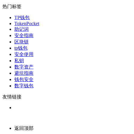
热门标签
TP钱包
TokenPocket
助记词
安全指南
区块链
tp钱包
安全使用
私钥
数字资产
避坑指南
钱包安全
数字钱包
友情链接
返回顶部