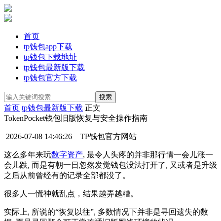
首页
tp钱包app下载
tp钱包下载地址
tp钱包最新版下载
tp钱包官方下载
首页
tp钱包最新版下载
正文
TokenPocket钱包旧版恢复与安全操作指南
2026-07-08 14:46:26
TP钱包官方网站
这么多年来玩
数字资产
, 最令人头疼的并非那行情一会儿涨一
会儿跌, 而是有朝一日忽然发觉钱包没法打开了, 又或者是升级
之后从前曾经有的记录全部都没了。
很多人一慌神就乱点，结果越弄越糟。
实际上, 所说的“恢复以往”, 多数情况下并非是寻回遗失的数