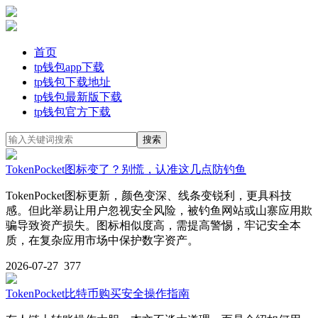
首页
tp钱包app下载
tp钱包下载地址
tp钱包最新版下载
tp钱包官方下载
TokenPocket图标变了？别慌，认准这几点防钓鱼
TokenPocket图标更新，颜色变深、线条变锐利，更具科技
感。但此举易让用户忽视安全风险，被钓鱼网站或山寨应用欺
骗导致资产损失。图标相似度高，需提高警惕，牢记安全本
质，在复杂应用市场中保护数字资产。
2026-07-27
377
TokenPocket比特币购买安全操作指南