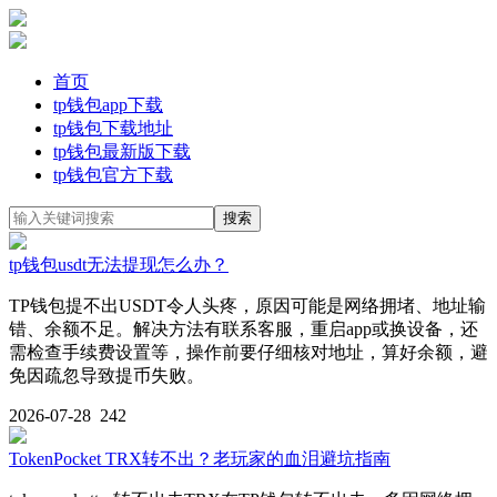
首页
tp钱包app下载
tp钱包下载地址
tp钱包最新版下载
tp钱包官方下载
tp钱包usdt无法提现怎么办？
TP钱包提不出USDT令人头疼，原因可能是网络拥堵、地址输
错、余额不足。解决方法有联系客服，重启app或换设备，还
需检查手续费设置等，操作前要仔细核对地址，算好余额，避
免因疏忽导致提币失败。
2026-07-28
242
TokenPocket TRX转不出？老玩家的血泪避坑指南