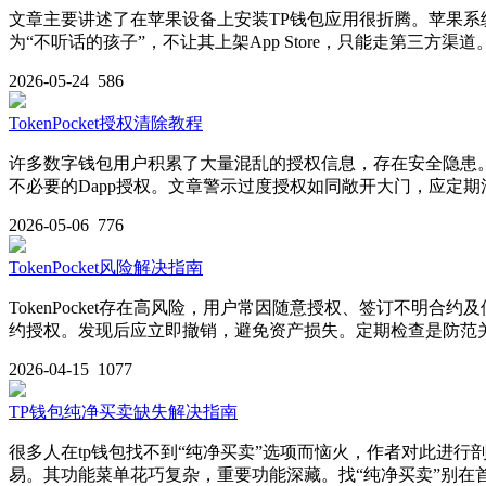
文章主要讲述了在苹果设备上安装TP钱包应用很折腾。苹果系统的
为“不听话的孩子”，不让其上架App Store，只能走第
2026-05-24
586
TokenPocket授权清除教程
许多数字钱包用户积累了大量混乱的授权信息，存在安全隐患。本文
不必要的Dapp授权。文章警示过度授权如同敞开大门，应定期
2026-05-06
776
TokenPocket风险解决指南
TokenPocket存在高风险，用户常因随意授权、签订不明
约授权。发现后应立即撤销，避免资产损失。定期检查是防范
2026-04-15
1077
TP钱包纯净买卖缺失解决指南
很多人在tp钱包找不到“纯净买卖”选项而恼火，作者对此进行
易。其功能菜单花巧复杂，重要功能深藏。找“纯净买卖”别在首页