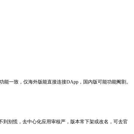
，核心功能一致，仅海外版能直接连接DApp，国内版可能功能阉割。
不到别慌，去中心化应用审核严，版本常下架或改名，可去官