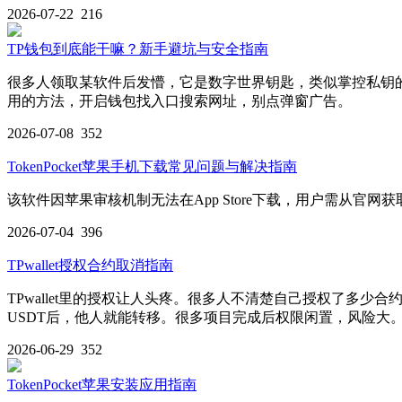
2026-07-22
216
TP钱包到底能干嘛？新手避坑与安全指南
很多人领取某软件后发懵，它是数字世界钥匙，类似掌控私钥的
用的方法，开启钱包找入口搜索网址，别点弹窗广告。
2026-07-08
352
TokenPocket苹果手机下载常见问题与解决指南
该软件因苹果审核机制无法在App Store下载，用户需从
2026-07-04
396
TPwallet授权合约取消指南
TPwallet里的授权让人头疼。很多人不清楚自己授权了多
USDT后，他人就能转移。很多项目完成后权限闲置，风险大
2026-06-29
352
TokenPocket苹果安装应用指南