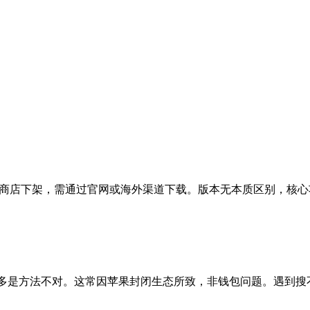
t，但因国内应用商店下架，需通过官网或海外渠道下载。版本无本质区别
实多是方法不对。这常因苹果封闭生态所致，非钱包问题。遇到搜