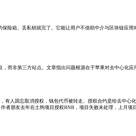
保险箱。丢私钥就完了。它能让用户不借助中介与区块链应用对话
官网获取，而非第三方站点。文章指出问题根源在于苹果对去中心
少合约，有人因忘取消授权，钱包代币被转走。授权合约是给去中
。作者朋友去年在土狗项目授权BNB，项目失败未处理，上月项