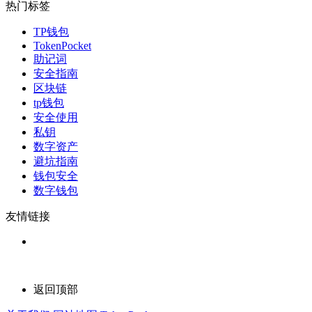
热门标签
TP钱包
TokenPocket
助记词
安全指南
区块链
tp钱包
安全使用
私钥
数字资产
避坑指南
钱包安全
数字钱包
友情链接
返回顶部