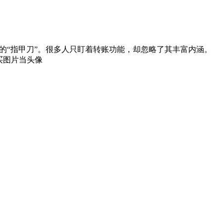
单的“指甲刀”。很多人只盯着转账功能，却忽略了其丰富内涵。
买图片当头像