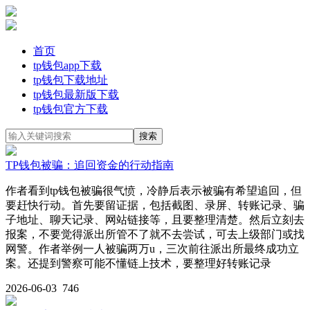
首页
tp钱包app下载
tp钱包下载地址
tp钱包最新版下载
tp钱包官方下载
TP钱包被骗：追回资金的行动指南
作者看到tp钱包被骗很气愤，冷静后表示被骗有希望追回，但
要赶快行动。首先要留证据，包括截图、录屏、转账记录、骗
子地址、聊天记录、网站链接等，且要整理清楚。然后立刻去
报案，不要觉得派出所管不了就不去尝试，可去上级部门或找
网警。作者举例一人被骗两万u，三次前往派出所最终成功立
案。还提到警察可能不懂链上技术，要整理好转账记录
2026-06-03
746