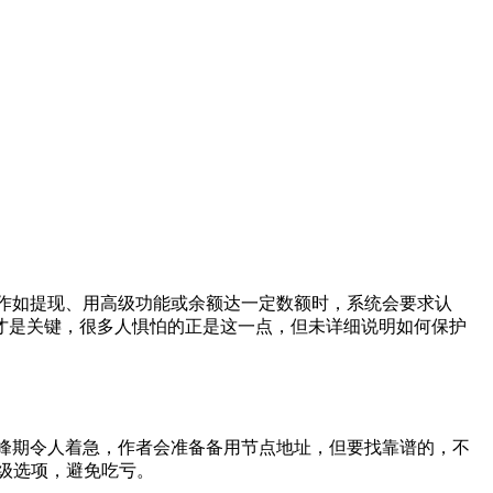
作如提现、用高级功能或余额达一定数额时，系统会要求认
才是关键，很多人惧怕的正是这一点，但未详细说明如何保护
峰期令人着急，作者会准备备用节点地址，但要找靠谱的，不
高级选项，避免吃亏。