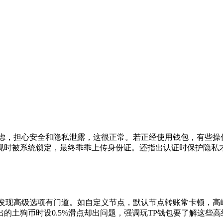
疑虑，担心安全和隐私泄露，这很正常。若正经使用钱包，有些操
现时被系统锁定，最终乖乖上传身份证。还指出认证时保护隐私
后发现高级选项有门道。如自定义节点，默认节点转账常卡顿，高
的土狗币时设0.5%滑点却出问题，强调玩TP钱包要了解这些