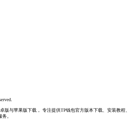
rved.
| 最新TP钱包安卓版与苹果版下载， 专注提供TP钱包官方版本下载、安装
服务。