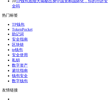
10
TP钱包底细大揭秘出身中国竟称国际化，你的币还安
全吗
热门标签
TP钱包
TokenPocket
助记词
安全指南
区块链
tp钱包
安全使用
私钥
数字资产
避坑指南
钱包安全
数字钱包
友情链接