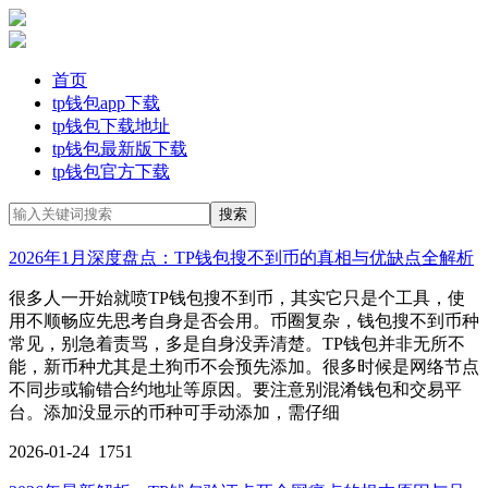
首页
tp钱包app下载
tp钱包下载地址
tp钱包最新版下载
tp钱包官方下载
2026年1月深度盘点：TP钱包搜不到币的真相与优缺点全解析
很多人一开始就喷TP钱包搜不到币，其实它只是个工具，使
用不顺畅应先思考自身是否会用。币圈复杂，钱包搜不到币种
常见，别急着责骂，多是自身没弄清楚。TP钱包并非无所不
能，新币种尤其是土狗币不会预先添加。很多时候是网络节点
不同步或输错合约地址等原因。要注意别混淆钱包和交易平
台。添加没显示的币种可手动添加，需仔细
2026-01-24
1751