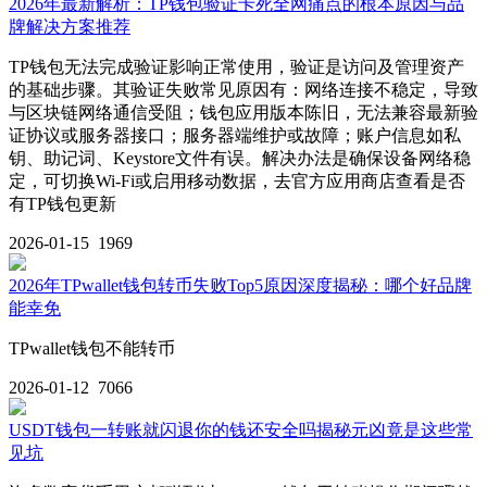
2026年最新解析：TP钱包验证卡死全网痛点的根本原因与品
牌解决方案推荐
TP钱包无法完成验证影响正常使用，验证是访问及管理资产
的基础步骤。其验证失败常见原因有：网络连接不稳定，导致
与区块链网络通信受阻；钱包应用版本陈旧，无法兼容最新验
证协议或服务器接口；服务器端维护或故障；账户信息如私
钥、助记词、Keystore文件有误。解决办法是确保设备网络稳
定，可切换Wi-Fi或启用移动数据，去官方应用商店查看是否
有TP钱包更新
2026-01-15
1969
2026年TPwallet钱包转币失败Top5原因深度揭秘：哪个好品牌
能幸免
TPwallet钱包不能转币
2026-01-12
7066
USDT钱包一转账就闪退你的钱还安全吗揭秘元凶竟是这些常
见坑