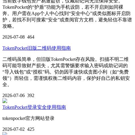
当前数字钱包资产易遭盗窃，仅藏助记词无法保障安全。
TokenPocket的“护盾”功能为手机设防，若不开启则如同裸
奔。用户需在App个人中心找到“安全中心”或类似图标开启防
护，若找不到可搜索“安全”或查阅官方文档，避免轻信不靠谱
攻略。
2026-07-08
464
TokenPocket旧版二维码使用指南
二维码虽简单，但旧版TokenPocket存在风险。扫描不明二维
码可能导致财产损失，尤其需警惕要求输入密码或助记词的
“导入钱包”或“授权”码。切勿因手速快或贪图小利（如“免费
领”）而轻信，需谨慎权衡二维码内容，保护好自己的私钥安
全。
2026-07-06
392
TokenPocket登录安全使用指南
tokenpocket官方网站登录
2026-07-02
425