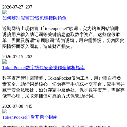
2026-07-27
297
如何辨别假冒TP钱包链接防钓鱼
近期网络出现仿冒“丘tokenpocket”歌词，实为钓鱼网站陷阱，
诱骗用户输入助记词等关键信息盗取数字资产。这些虚假歌
单、界面及所谓“专属歌词”皆为诱饵，用户需警惕，切勿因贪
图情怀而落入圈套，造成财产损失。
2026-07-15
262
TokenPocket数字钱包安全操作全解析指南
数字资产管理需谨慎，TokenPocket仅为工具，用户需自行负
责安全。助记词是核心，切勿存于手机或社交平台，应手写并
藏于安全私密处，如分存家中及他处。保护数字资产，需摒弃
侥幸心理，采取笨拙但可靠的方式保管助记词。
2026-07-08
445
TokenPocket护盾开启全指南