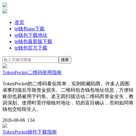
首页
tp钱包app下载
tp钱包下载地址
tp钱包最新版下载
tp钱包官方下载
TokenPocket二维码使用指南
TokenPocket的二维码看似简单，实则暗藏陷阱。许多人因图
省事扫描后导致资金损失。二维码包含钱包地址信息，方便转
账但也易被用于钓鱼。老王因扫描活动二维码而资金全失，教
训深刻。使用时需仔细核对地址，切勿盲目确认，否则如同将
钱包交给陌生人。
2026-08-06
134
TokenPocket操作下载指南