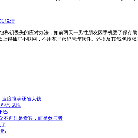
一次说清
钱包私钥丢失的应对办法，如前两天一男性朋友因手机丢了保存
纸上锁抽屉不联网，不用花哨密码管理软件。还提及TP钱包授权
程，速度拉满还省大钱
这些常见坑
下巴
此观众不再只是看客，而是参与者
混了
全吗