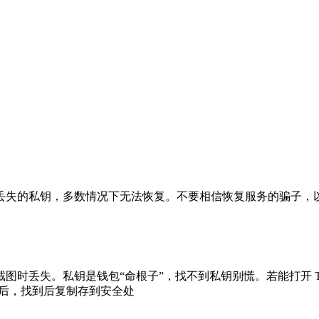
丢失的私钥，多数情况下无法恢复。不要相信恢复服务的骗子，
丢失。私钥是钱包“命根子”，找不到私钥别慌。若能打开 TP 
记词后，找到后复制存到安全处