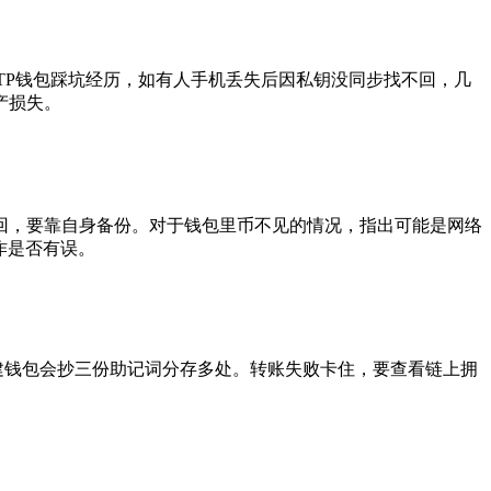
用TP钱包踩坑经历，如有人手机丢失后因私钥没同步找不回，几
产损失。
丢失难找回，要靠自身备份。对于钱包里币不见的情况，指出可能是网络
作是否有误。
建钱包会抄三份助记词分存多处。转账失败卡住，要查看链上拥