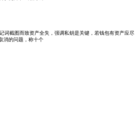
助记词截图而致资产全失，强调私钥是关键，若钱包有资产应尽
取消的问题，称十个