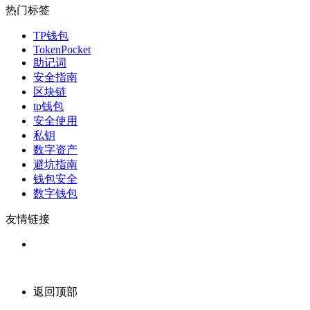
热门标签
TP钱包
TokenPocket
助记词
安全指南
区块链
tp钱包
安全使用
私钥
数字资产
避坑指南
钱包安全
数字钱包
友情链接
返回顶部