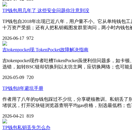
TP钱包用几年了 这些安全问题你注意到没
TP钱包自2018年出现已近八年，用户量不小。它从单纯钱
十万资产受损；还有人把私钥截图发群里询问，两小时内钱包
2026-06-17
972
吉tokenpocket现 TokenPocket故障解决指南
吉tokenpocket现作者吐槽TokenPocket虽便利
选错，如转BSC链却切换到以太坊主网，应切换网络；也可
2026-05-09
720
TP钱包8年避坑手册
作者用了八年的tp钱包踩过不少坑，分享硬核教训。私钥丢
堵状况，打开区块链浏览器查明平均gas价格，别选最低档；也可
2026-04-21
819
TP钱包私钥丢失怎么办