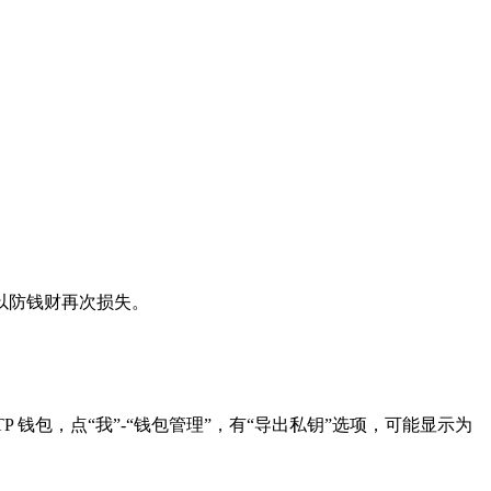
以防钱财再次损失。
钱包，点“我”-“钱包管理”，有“导出私钥”选项，可能显示为