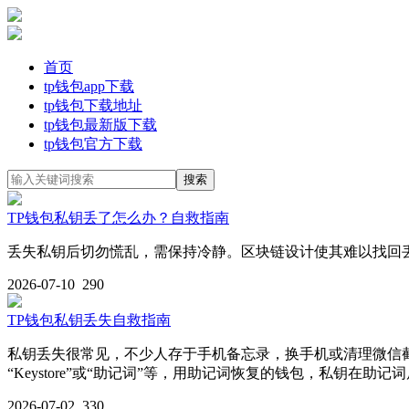
首页
tp钱包app下载
tp钱包下载地址
tp钱包最新版下载
tp钱包官方下载
TP钱包私钥丢了怎么办？自救指南
丢失私钥后切勿慌乱，需保持冷静。区块链设计使其难以找回
2026-07-10
290
TP钱包私钥丢失自救指南
私钥丢失很常见，不少人存于手机备忘录，换手机或清理微信截图时
“Keystore”或“助记词”等，用助记词恢复的钱包，私钥在助
2026-07-02
330