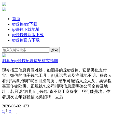
首页
tp钱包app下载
tp钱包下载地址
tp钱包最新版下载
tp钱包官方下载
泗县丘tp钱包招聘信息核实指南
现今招工信息真假难辨，如泗县的丘tp钱包。它是类似支付
宝、微信的电子钱包工具，但其运营者及注册地不明。很多人
看到“高薪招聘”就盲目投简历，结果可能陷入拉人头、卖课程
甚至传销陷阱。正规钱包公司招聘信息应明确公司全称及地
址，若只说“泗县丘tp钱包”查不到工商备案，很可能是坑。作
者朋友去年就轻信此类招聘，去后
2026-06-02
473
‹‹
1
››