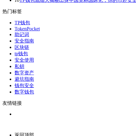
10
TP钱包底细大揭秘出身中国竟称国际化，你的币还安
热门标签
TP钱包
TokenPocket
助记词
安全指南
区块链
tp钱包
安全使用
私钥
数字资产
避坑指南
钱包安全
数字钱包
友情链接
返回顶部