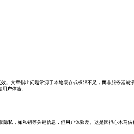
均无效。文章指出问题常源于本地缓存或权限不足，而非服务器崩
害用户体验。
取隐私，如私钥等关键信息，但用户体验差。这是因担心木马借