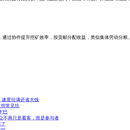
一个集体挖矿平台，通过协作提升挖矿效率，按贡献分配收益，类似集体
程，速度拉满还省大钱
这些常见坑
下巴
此观众不再只是看客，而是参与者
混了