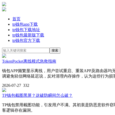
首页
tp钱包app下载
tp钱包下载地址
tp钱包最新版下载
tp钱包官方下载
TokenPocket离线模式急救指南
钱包APP频繁显示离线，用户尝试重启、重装APP及路由器
调避免轻信网络延迟说，反对清理内存操作，认为这些行为损
2026-07-27
332
TP钱包截图黑屏？这破防瞬间怎么破？
TP钱包禁用截图功能，引发用户不满。其初衷是防恶意软件窃
客逻辑存在漏洞。