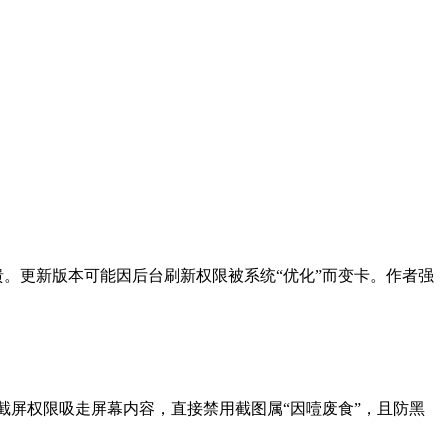
溃。更新版本可能因后台刷新权限被系统“优化”而变卡。作者强
截屏权限吸走屏幕内容，直接禁用截图属“因噎废食”，且防黑