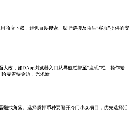
网或官方应用商店下载，避免百度搜索、贴吧链接及陌生“客服”提供的安
大改，如DApp浏览器入口从导航栏挪至“发现”栏，操作繁
同给壶盖镶金边，光求新
，无需翻找角落。选择质押币种要避开冷门小众项目，优先选择活