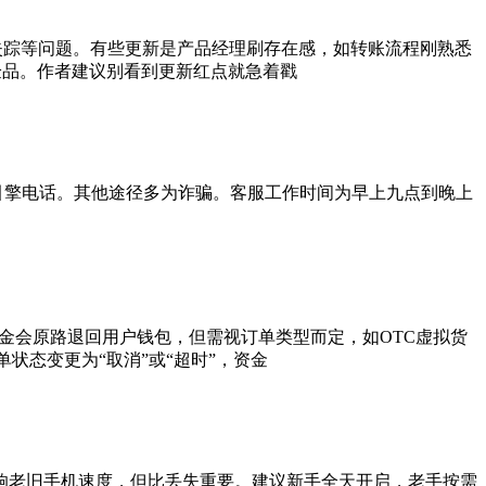
失踪等问题。有些更新是产品经理刷存在感，如转账流程刚熟悉
验品。作者建议别看到更新红点就急着戳
搜索引擎电话。其他途径多为诈骗。客服工作时间为早上九点到晚上
单资金会原路退回用户钱包，但需视订单类型而定，如OTC虚拟货
单状态变更为“取消”或“超时”，资金
响老旧手机速度，但比丢失重要。建议新手全天开启，老手按需