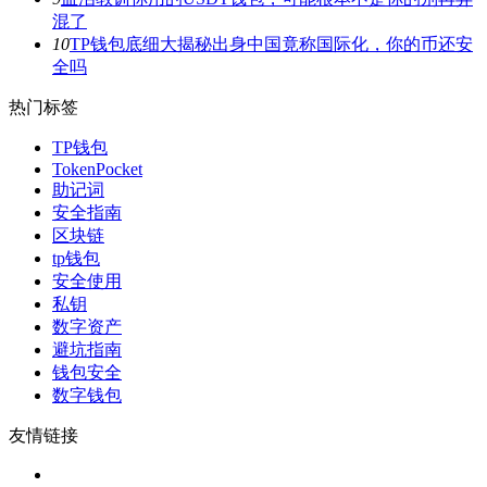
混了
10
TP钱包底细大揭秘出身中国竟称国际化，你的币还安
全吗
热门标签
TP钱包
TokenPocket
助记词
安全指南
区块链
tp钱包
安全使用
私钥
数字资产
避坑指南
钱包安全
数字钱包
友情链接