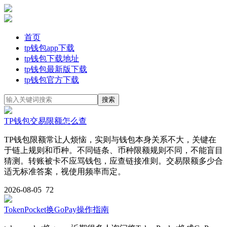
首页
tp钱包app下载
tp钱包下载地址
tp钱包最新版下载
tp钱包官方下载
TP钱包交易限额怎么查
TP钱包限额常让人烦恼，实则与钱包本身关系不大，关键在
于链上规则和币种。不同链条、币种限额规则不同，不能盲目
猜测。转账被卡不应骂钱包，应查链接准则。交易限额多少合
适无标准答案，视使用频率而定。
2026-08-05
72
TokenPocket换GoPay操作指南