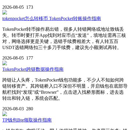
2026-08-05
173
tokenpocket怎么转移币 TokenPocket转账操作指南
TokenPocket转币操作易出错，很多人转错网络或地址致钱丢
失。转币时要打开App找到对应币点“发送”，填地址需再三核
对，网络选择更是关键，选错手续费相差大，有人转五百
USDT选错网络扣三十多刀手续费，建议先小额测试再转。
2026-08-05
177
TokenPocket跨链数据操作指南
跨链让人头疼，TokenPocket钱包功能多，不少人不知如何跨
链转移资产。其跨链桥入口不深但不明显，开启钱包在底部导
航栏找到“发现”或“Browser”，点击进入找桥形图标，进去选
转出和转入链，系统会匹配。
2026-08-03
280
TP钱包Btg领取操作指南